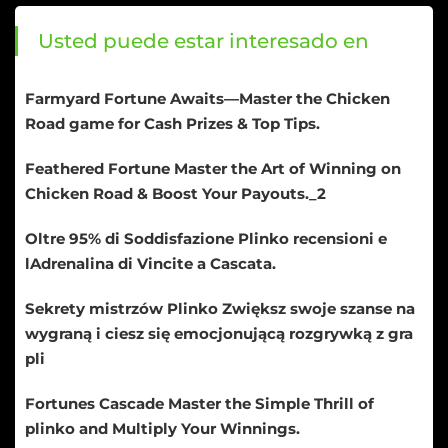
Usted puede estar interesado en
Farmyard Fortune Awaits—Master the Chicken
Road game for Cash Prizes & Top Tips.
Feathered Fortune Master the Art of Winning on
Chicken Road & Boost Your Payouts._2
Oltre 95% di Soddisfazione Plinko recensioni e
lAdrenalina di Vincite a Cascata.
Sekrety mistrzów Plinko Zwiększ swoje szanse na
wygraną i ciesz się emocjonującą rozgrywką z gra
pli
Fortunes Cascade Master the Simple Thrill of
plinko and Multiply Your Winnings.