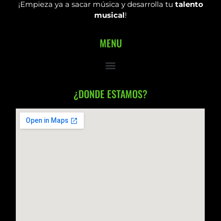
¡Empieza ya a sacar música y desarrolla tu
talento
musical
!
MENU
¿DONDE ESTAMOS?