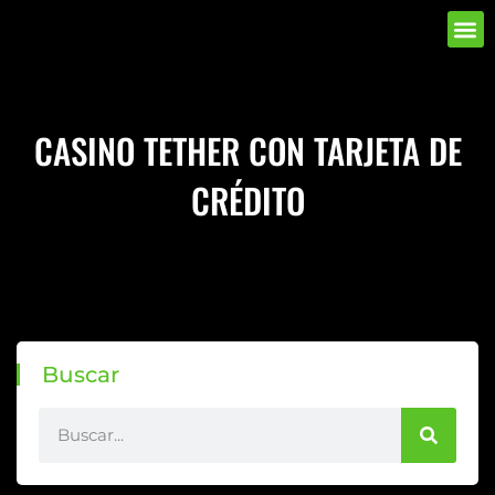
CASINO TETHER CON TARJETA DE
CRÉDITO
Buscar