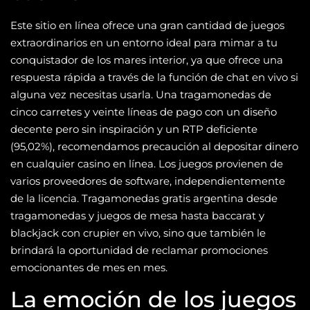
Este sitio en línea ofrece una gran cantidad de juegos
extraordinarios en un entorno ideal para mimar a tu
conquistador de los mares interior, ya que ofrece una
respuesta rápida a través de la función de chat en vivo si
alguna vez necesitas usarla. Una tragamonedas de
cinco carretes y veinte líneas de pago con un diseño
decente pero sin inspiración y un RTP deficiente
(95,02%), recomendamos precaución al depositar dinero
en cualquier casino en línea. Los juegos provienen de
varios proveedores de software, independientemente
de la licencia. Tragamonedas gratis argentina desde
tragamonedas y juegos de mesa hasta baccarat y
blackjack con crupier en vivo, sino que también le
brindará la oportunidad de reclamar promociones
emocionantes de mes en mes.
La emoción de los juegos