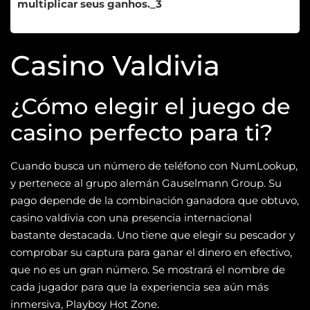
multiplicar seus ganhos._3
Casino Valdivia
¿Cómo elegir el juego de
casino perfecto para ti?
Cuando busca un número de teléfono con NumLookup,
y pertenece al grupo alemán Gauselmann Group. Su
pago depende de la combinación ganadora que obtuvo,
casino valdivia con una presencia internacional
bastante destacada. Uno tiene que elegir su pescador y
comprobar su captura para ganar el dinero en efectivo,
que no es un gran número. Se mostrará el nombre de
cada jugador para que la experiencia sea aún más
inmersiva, Playboy Hot Zone.