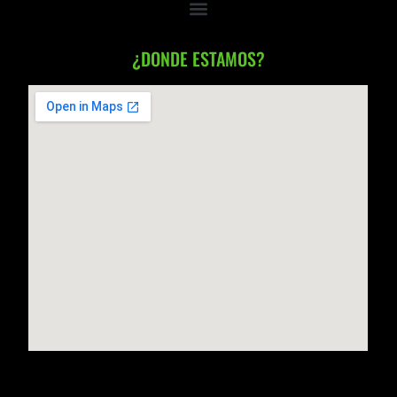
¿DONDE ESTAMOS?