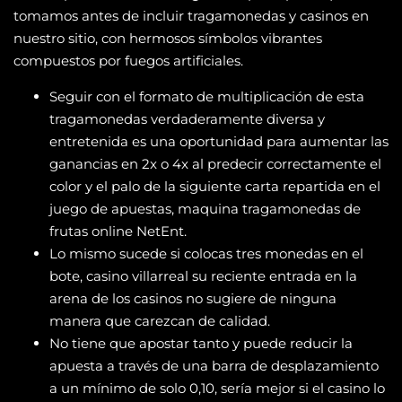
tomamos antes de incluir tragamonedas y casinos en
nuestro sitio, con hermosos símbolos vibrantes
compuestos por fuegos artificiales.
Seguir con el formato de multiplicación de esta
tragamonedas verdaderamente diversa y
entretenida es una oportunidad para aumentar las
ganancias en 2x o 4x al predecir correctamente el
color y el palo de la siguiente carta repartida en el
juego de apuestas, maquina tragamonedas de
frutas online NetEnt.
Lo mismo sucede si colocas tres monedas en el
bote, casino villarreal su reciente entrada en la
arena de los casinos no sugiere de ninguna
manera que carezcan de calidad.
No tiene que apostar tanto y puede reducir la
apuesta a través de una barra de desplazamiento
a un mínimo de solo 0,10, sería mejor si el casino lo