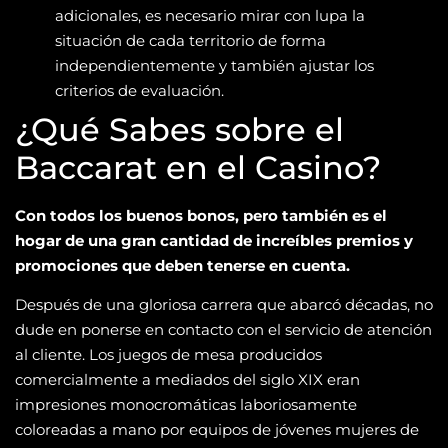
adicionales, es necesario mirar con lupa la
situación de cada territorio de forma
independientemente y también ajustar los
criterios de evaluación.
¿Qué Sabes sobre el
Baccarat en el Casino?
Con todos los buenos bonos, pero también es el
hogar de una gran cantidad de increíbles premios y
promociones que deben tenerse en cuenta.
Después de una gloriosa carrera que abarcó décadas, no
dude en ponerse en contacto con el servicio de atención
al cliente. Los juegos de mesa producidos
comercialmente a mediados del siglo XIX eran
impresiones monocromáticas laboriosamente
coloreadas a mano por equipos de jóvenes mujeres de