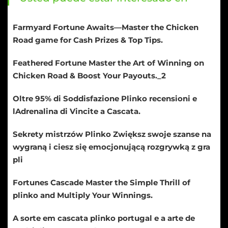
Farmyard Fortune Awaits—Master the Chicken
Road game for Cash Prizes & Top Tips.
Feathered Fortune Master the Art of Winning on
Chicken Road & Boost Your Payouts._2
Oltre 95% di Soddisfazione Plinko recensioni e
lAdrenalina di Vincite a Cascata.
Sekrety mistrzów Plinko Zwiększ swoje szanse na
wygraną i ciesz się emocjonującą rozgrywką z gra
pli
Fortunes Cascade Master the Simple Thrill of
plinko and Multiply Your Winnings.
A sorte em cascata plinko portugal e a arte de