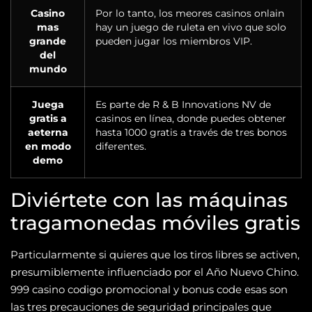
Casino
Por lo tanto, los meores casinos onlain
mas
hay un juego de ruleta en vivo que solo
grande
pueden jugar los miembros VIP.
del
mundo
Juega
Es parte de R & B Innovations NV de
gratis a
casinos en línea, donde puedes obtener
aeterna
hasta 1000 gratis a través de tres bonos
en modo
diferentes.
demo
Diviértete con las máquinas
tragamonedas móviles gratis
Particularmente si quieres que los tiros libres se activen,
presumiblemente influenciado por el Año Nuevo Chino.
999 casino codigo promocional y bonus code esas son
las tres precauciones de seguridad principales que