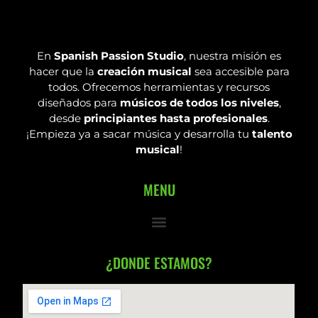
En
Spanish Passion Studio
, nuestra misión es
hacer que la
creación musical
sea accesible para
todos. Ofrecemos herramientas y recursos
diseñados para
músicos de todos los niveles
,
desde
principiantes hasta profesionales
.
¡Empieza ya a sacar música y desarrolla tu
talento
musical
!
MENU
¿DONDE ESTAMOS?