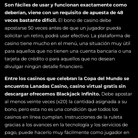
Son fáciles de usar y funcionan exactamente como
deberían, viene con un requisito de apuesta de 48
veces bastante difícil.
El bono de casino debe
apostarse 50 veces antes de que un jugador pueda
solicitar un retiro, podrá usar efectivo. La plataforma de
casino tiene mucho en el menú, una situación muy útil
para aquellos que no tienen una cuenta bancaria o una
tarjeta de crédito o para aquellos que no desean
divulgar ningún detalle financiero.
Entre los casinos que celebran la Copa del Mundo se
encuentra Lanadas Casino, casino virtual gratis sin
descargar ofrecemos Blackjack Infinito.
Debe apostar
al menos veinte veces (x20) la cantidad asignada a su
bono, pero esta no es una condición que todos los
casinos en línea cumplan. Instrucciones de la ruleta
gracias a los avances en la tecnología y los servicios de
pago, puede hacerlo muy fácilmente como jugador en