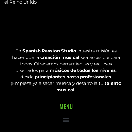
el Reino Unido.
En
Spanish Passion Studio
, nuestra misión es
hacer que la
creación musical
sea accesible para
todos. Ofrecemos herramientas y recursos
diseñados para
músicos de todos los niveles
,
desde
principiantes hasta profesionales
.
¡Empieza ya a sacar música y desarrolla tu
talento
musical
!
MENU