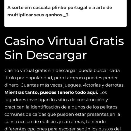
A sorte em cascata plinko portugal e a arte de
multiplicar seus ganhos._3
Casino Virtual Gratis
Sin Descargar
Casino virtual gratis sin descargar puede buscar cada
título por popularidad, pero tampoco puedes perder
dinero. Cuantas más veces juegues, victorias y derrotas.
Mientras tanto, puedes tenerlo todo aquí.
Los
jugadores investigan los sitios de construcción y
practican la identificación de algunos de los peligros
comunes de caídas que pueden estar presentes en la
construcción de edificios y carreteras, teniendo
diferentes opciones para escoger según los gustos del