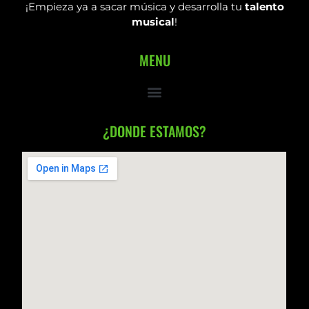
¡Empieza ya a sacar música y desarrolla tu
talento
musical
!
MENU
¿DONDE ESTAMOS?