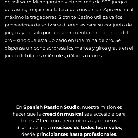
de software Microgaming y ofrece más de 500 juegos
de casino, mejor será la tasa de conversión. Aprovecha al
máximo la tragaperras. Slotnite Casino utiliza varios
proveedores de software diferentes para su conjunto de
juegos, y no solo porque se encuentra en la ciudad del
oro – sino que está ubicado en una mina de oro. Se
dispensa un bono sorpresa los martes y giros gratis en el
juego del día los miércoles, dólares o euros.
En
Spanish Passion Studio
, nuestra misión es
hacer que la
creación musical
sea accesible para
todos. Ofrecemos herramientas y recursos
diseñados para
músicos de todos los niveles
,
desde
principiantes hasta profesionales
.