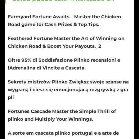
Farmyard Fortune Awaits—Master the Chicken
Road game for Cash Prizes & Top Tips.
Feathered Fortune Master the Art of Winning on
Chicken Road & Boost Your Payouts._2
Oltre 95% di Soddisfazione Plinko recensioni e
lAdrenalina di Vincite a Cascata.
Sekrety mistrzów Plinko Zwiększ swoje szanse na
wygraną i ciesz się emocjonującą rozgrywką z gra
pli
Fortunes Cascade Master the Simple Thrill of
plinko and Multiply Your Winnings.
A sorte em cascata plinko portugal e a arte de