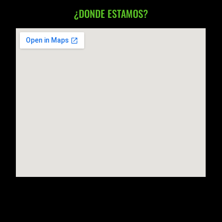
¿DONDE ESTAMOS?