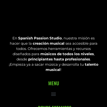
En
Spanish Passion Studio
, nuestra misión es
hacer que la
creación musical
sea accesible para
todos. Ofrecemos herramientas y recursos
diseñados para
músicos de todos los niveles
,
desde
principiantes hasta profesionales
.
¡Empieza ya a sacar música y desarrolla tu
talento
musical
!
MENU