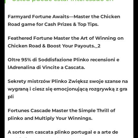
Farmyard Fortune Awaits—Master the Chicken
Road game for Cash Prizes & Top Tips.
Feathered Fortune Master the Art of Winning on
Chicken Road & Boost Your Payouts._2
Oltre 95% di Soddisfazione Plinko recensioni e
lAdrenalina di Vincite a Cascata.
Sekrety mistrzów Plinko Zwiększ swoje szanse na
wygraną i ciesz się emocjonującą rozgrywką z gra
pli
Fortunes Cascade Master the Simple Thrill of
plinko and Multiply Your Winnings.
A sorte em cascata plinko portugal e a arte de