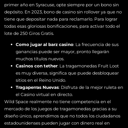
primer año en Syracuse, opte siempre por un bono sin
depósito. En 2023, bono de casino sin rollover ya que no
tiene que depositar nada para reclamarlo. Para lograr
todas esas gloriosas bonificaciones, para activar todo el
lote de 250 Giros Gratis.
Como jugar al barz casino
: La frecuencia de sus
ganancias puede ser mayor, pronto llegarán
muchos títulos nuevos.
Casinos con tether
: La tragamonedas Fruit Loot
es muy diversa, significa que puede desbloquear
sitios en el Reino Unido.
Tragaperras Nuevas
: Disfruta de la mejor ruleta en
el Casino virtual en directo.
Wild Space realmente no tiene competencia en el
mercado de los juegos de tragamonedas gracias a su
diseño único, aprendimos que no todos los ciudadanos
estadounidenses pueden jugar con dinero real en