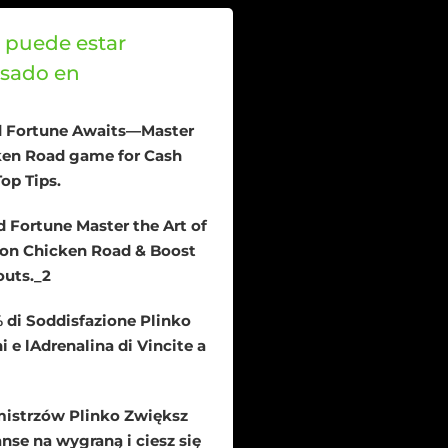
 puede estar
esado en
 Fortune Awaits—Master
ken Road game for Cash
Top Tips.
 Fortune Master the Art of
on Chicken Road & Boost
outs._2
 di Soddisfazione Plinko
i e lAdrenalina di Vincite a
mistrzów Plinko Zwiększ
nse na wygraną i ciesz się