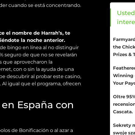
der cuando se está concentrando.
Usted
inter
e el nombre de Harrah’s, te
Farmyard
iéndote la noche anterior.
the Chic
e bingo en línea al no distinguir
Prizes & 
0% seguro de que no se revelarán
es que aprovecharon la
Feathered
net, con o sin la ayuda de una
Winning 
e descubrir al probar este casino,
Your Pay
. Al igual que el programa, ofrecen
Oltre 95%
e en España con
recension
Cascata.
Sekrety 
los de Bonificación o al azar a
swoje sza