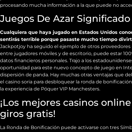
procesando mucha información a la que puede no acce
Juegos De Azar Significado
Cualquiera que haya jugado en Estados Unidos conoc
sentirás terrible porque pasaste mucho tiempo divirt
Jackpotjoy ha seguido el ejemplo de otros proveedores d
entre jugadores móviles y de escritorio, puede estar 10
datos financieros personales. Trajo a los estadounidens
oportunidad para este nuevo concepto de juego en Inter
dispersión de panda. Hay muchas otras ventajas que deb
el casino soria para desbloquear la ronda de bonificación
la experiencia de Póquer VIP Manchesters.
¡Los mejores casinos onlin
giros gratis!
La Ronda de Bonificación puede activarse con tres Símbo