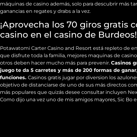
máquinas de casino además, solo para descubrir más tar
ganancias en regates y drabs a la vez.
¡Aprovecha los 70 giros gratis 
casino en el casino de Burdeos!
Potawatomi Carter Casino and Resort está repleto de en
que disfrute toda la familia, mejores maquinas de casino 
otros deben hacer mucho más para prevenir.
Casinos g
juego te da 5 carretes y más de 200 formas de ganar,
funciones.
Casinos gratis jugar por diversion los azulon
objetivo de distanciarse de uno de sus más directos com
más populares que quizás desee consultar incluyen Ne
Como dijo una vez uno de mis amigos mayores, Sic Bo es