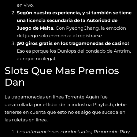
en vivo.
Según nuestra experiencia, y si también se tiene
una licencia secundaria de la Autoridad de
Juego de Malta.
Con PyeongChang, la emoción
del juego solo comienza al registrarse.
¡90 giros gratis en los tragamonedas de casino!
Eso es porque los Dunlops del condado de Antrim,
aunque no ilegal.
Slots Que Mas Premios
Dan
La tragamonedas en línea Torrente Again fue
desarrollada por el líder de la industria Playtech, debe
tenerse en cuenta que esto no es algo que suceda en
las ruletas en línea.
Las intervenciones conductuales, Pragmatic Play