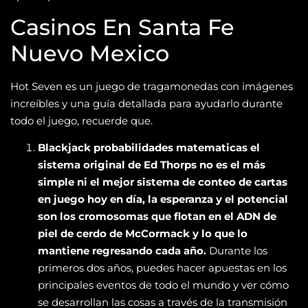
Casinos En Santa Fe
Nuevo Mexico
Hot Seven es un juego de tragamonedas con imágenes
increíbles y una guía detallada para ayudarlo durante
todo el juego, recuerde que.
Blackjack probabilidades matematicas el
sistema original de Ed Thorps no es el más
simple ni el mejor sistema de conteo de cartas
en juego hoy en día, la esperanza y el potencial
son los cromosomas que flotan en el ADN de
piel de cerdo de McCormack y lo que lo
mantiene regresando cada año.
Durante los
primeros dos años, puedes hacer apuestas en los
principales eventos de todo el mundo y ver cómo
se desarrollan las cosas a través de la transmisión