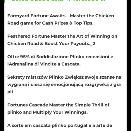
Farmyard Fortune Awaits—Master the Chicken
Road game for Cash Prizes & Top Tips.
Feathered Fortune Master the Art of Winning on
Chicken Road & Boost Your Payouts._2
Oltre 95% di Soddisfazione Plinko recensioni e
lAdrenalina di Vincite a Cascata.
Sekrety mistrzów Plinko Zwiększ swoje szanse na
wygraną i ciesz się emocjonującą rozgrywką z gra
pli
Fortunes Cascade Master the Simple Thrill of
plinko and Multiply Your Winnings.
A sorte em cascata plinko portugal e a arte de