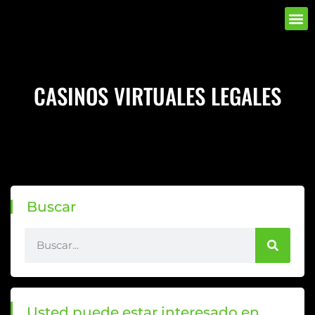
CASINOS VIRTUALES LEGALES
Buscar
Usted puede estar interesado en