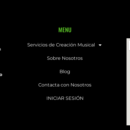
MENU
Servicios de Creación Musical
a
Sobre Nosotros
Blog
to
Contacta con Nosotros
INICIAR SESIÓN