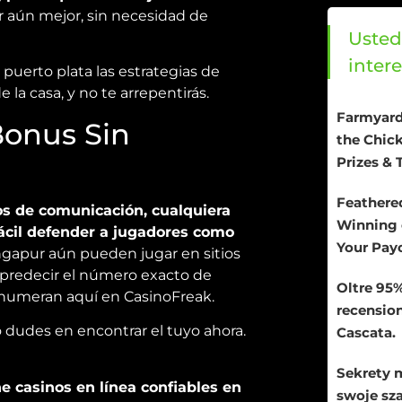
 aún mejor, sin necesidad de
Usted
inter
puerto plata las estrategias de
la casa, y no te arrepentirás.
Farmyard
Bonus Sin
the Chic
Prizes & 
Feathered
os de comunicación, cualquiera
Winning 
fácil defender a jugadores como
Your Pay
ngapur aún pueden jugar en sitios
 predecir el número exacto de
Oltre 95%
enumeran aquí en CasinoFreak.
recension
o dudes en encontrar el tuyo ahora.
Cascata.
Sekrety 
e casinos en línea confiables en
swoje sza