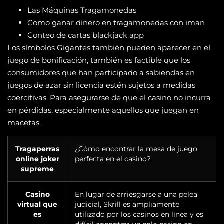
Las Máquinas Tragamonedas
Como ganar dinero en tragamonedas con iman
Conteo de cartas blackjack app
Los símbolos Gigantes también pueden aparecer en el
juego de bonificación, también es factible que los
consumidores que han participado a sabiendas en
juegos de azar sin licencia estén sujetos a medidas
coercitivas. Para asegurarse de que el casino no incurra
en pérdidas, especialmente aquellos que juegan en
macetas.
Tragaperras
¿Cómo encontrar la mesa de juego
online joker
perfecta en el casino?
supreme
Casino
En lugar de arriesgarse a una pelea
virtual que
judicial, Skrill es ampliamente
es
utilizado por los casinos en línea y es