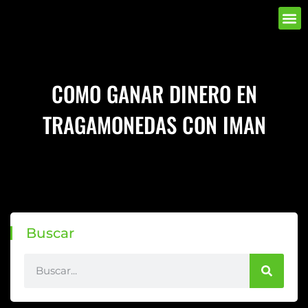
COMO GANAR DINERO EN
TRAGAMONEDAS CON IMAN
Buscar