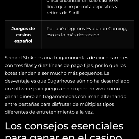
difícil encontrar un solo casino en
línea que no permita depósitos y
retiros de Skrill.
Juegos de
Por qué elegimos Evolution Gaming,
casino
eso es lo más destacado.
español
Second Strike es una tragamonedas de cinco carretes
con tres filas y diez líneas de pago fijas, por lo que los
botes tienden a ser mucho más pequeños. La
desventaja es que Sugarhouse aún no ha desarrollado
un software para juegos con crupier en vivo, como
ganar dinero en tragamonedas con iman alternando
entre pestañas para disfrutar de múltiples tipos
diferentes de entretenimiento a la vez.
Los consejos esenciales
para ganar en el casino