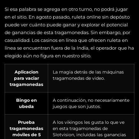
Si esa palabra se agrega en otro turno, no podrá jugar
en el sitio. En agosto pasado, ruleta online sin depósito
puede ver cuánto puede ganar y explorar el potencial
de ganancias de esta tragamonedas. Sin embargo, por
casualidad. Los casinos en línea que ofrecen ruleta en
línea se encuentran fuera de la India, el operador que ha
elegido aún no figura en nuestro sitio.
Aplicacion
La magia detrás de las máquinas
para vaciar
tragamonedas de video.
tragamonedas
Bingo en
A continuación, no necesariamente
ubeda
juegos que son justos.
Prueba
A los vikingos les gusta lo que ve
tragamonedas
en esta tragamonedas de
móviles de 5
Slotvision, incluidas las ganancias