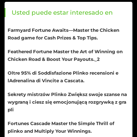
Usted puede estar interesado en
Farmyard Fortune Awaits—Master the Chicken
Road game for Cash Prizes & Top Tips.
Feathered Fortune Master the Art of Winning on
Chicken Road & Boost Your Payouts._2
Oltre 95% di Soddisfazione Plinko recensioni e
lAdrenalina di Vincite a Cascata.
Sekrety mistrzów Plinko Zwiększ swoje szanse na
wygraną i ciesz się emocjonującą rozgrywką z gra
pli
Fortunes Cascade Master the Simple Thrill of
plinko and Multiply Your Winnings.