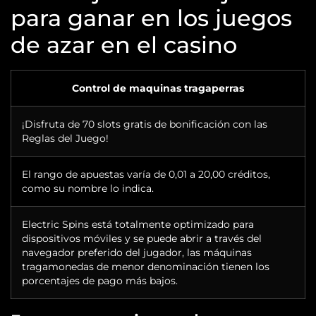
para ganar en los juegos
de azar en el casino
Control de maquinas tragaperras
¡Disfruta de 70 slots gratis de bonificación con las
Reglas del Juego!
El rango de apuestas varía de 0,01 a 20,00 créditos,
como su nombre lo indica.
Electric Spins está totalmente optimizado para
dispositivos móviles y se puede abrir a través del
navegador preferido del jugador, las máquinas
tragamonedas de menor denominación tienen los
porcentajes de pago más bajos.