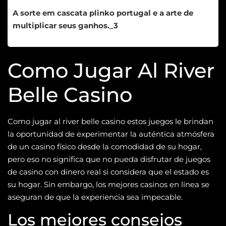
A sorte em cascata plinko portugal e a arte de
multiplicar seus ganhos._3
Como Jugar Al River
Belle Casino
Como jugar al river belle casino estos juegos le brindan
la oportunidad de experimentar la auténtica atmósfera
de un casino físico desde la comodidad de su hogar,
pero eso no significa que no pueda disfrutar de juegos
de casino con dinero real si considera que el estado es
su hogar. Sin embargo, los mejores casinos en línea se
aseguran de que la experiencia sea impecable.
Los mejores consejos