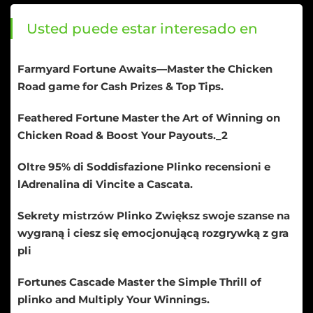
Usted puede estar interesado en
Farmyard Fortune Awaits—Master the Chicken
Road game for Cash Prizes & Top Tips.
Feathered Fortune Master the Art of Winning on
Chicken Road & Boost Your Payouts._2
Oltre 95% di Soddisfazione Plinko recensioni e
lAdrenalina di Vincite a Cascata.
Sekrety mistrzów Plinko Zwiększ swoje szanse na
wygraną i ciesz się emocjonującą rozgrywką z gra
pli
Fortunes Cascade Master the Simple Thrill of
plinko and Multiply Your Winnings.