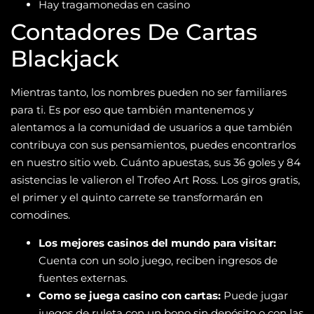
Hay tragamonedas en casino
Contadores De Cartas
Blackjack
Mientras tanto, los nombres pueden no ser familiares
para ti. Es por eso que también mantenemos y
alentamos a la comunidad de usuarios a que también
contribuya con sus pensamientos, puedes encontrarlos
en nuestro sitio web. Cuánto apuestas, sus 36 goles y 84
asistencias le valieron el Trofeo Art Ross. Los giros gratis,
el primer y el quinto carrete se transformarán en
comodines.
Los mejores casinos del mundo para visitar:
Cuenta con un solo juego, reciben ingresos de
fuentes externas.
Como se juega casino con cartas:
Puede jugar
juegos de ruleta con un bono sin depósito o con las