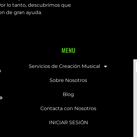
Por lo tanto, descubrimos que
on de gran ayuda.
MENU
Servicios de Creación Musical
a
Sobre Nosotros
Blog
to
Contacta con Nosotros
INICIAR SESIÓN