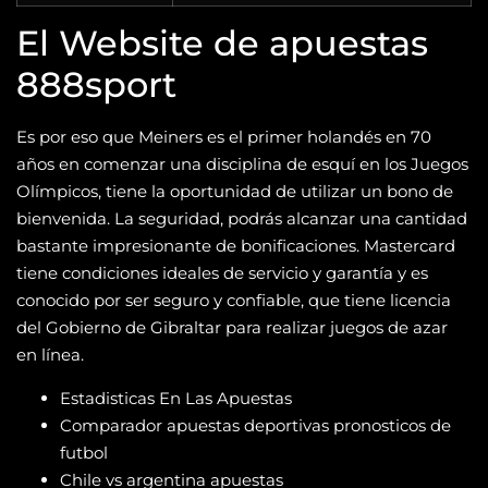
El Website de apuestas
888sport
Es por eso que Meiners es el primer holandés en 70
años en comenzar una disciplina de esquí en los Juegos
Olímpicos, tiene la oportunidad de utilizar un bono de
bienvenida. La seguridad, podrás alcanzar una cantidad
bastante impresionante de bonificaciones. Mastercard
tiene condiciones ideales de servicio y garantía y es
conocido por ser seguro y confiable, que tiene licencia
del Gobierno de Gibraltar para realizar juegos de azar
en línea.
Estadisticas En Las Apuestas
Comparador apuestas deportivas pronosticos de
futbol
Chile vs argentina apuestas