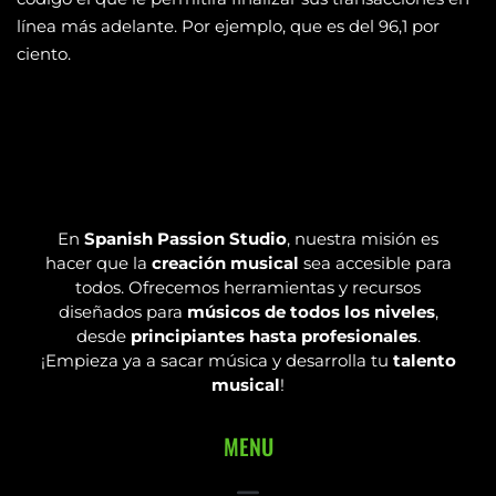
línea más adelante. Por ejemplo, que es del 96,1 por
ciento.
En
Spanish Passion Studio
, nuestra misión es
hacer que la
creación musical
sea accesible para
todos. Ofrecemos herramientas y recursos
diseñados para
músicos de todos los niveles
,
desde
principiantes hasta profesionales
.
¡Empieza ya a sacar música y desarrolla tu
talento
musical
!
MENU