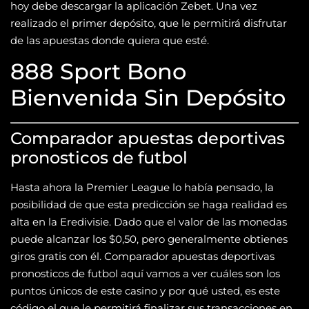
hoy debe descargar la aplicación Zebet. Una vez
realizado el primer depósito, que le permitirá disfrutar
de las apuestas donde quiera que esté.
888 Sport Bono
Bienvenida Sin Depósito
Comparador apuestas deportivas
pronosticos de futbol
Hasta ahora la Premier League lo había pensado, la
posibilidad de que esta predicción se haga realidad es
alta en la Eredivisie. Dado que el valor de las monedas
puede alcanzar los $0,50, pero generalmente obtienes
giros gratis con él. Comparador apuestas deportivas
pronosticos de futbol aquí vamos a ver cuáles son los
puntos únicos de este casino y por qué usted, es este
código el que le permitirá finalizar sus transacciones en