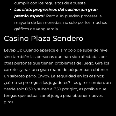
cumplir con los requisitos de apuesta.
Los slots progresivos del casino: ¡un gran
premio espera!
: Pero aún pueden procesar la
mayoría de las monedas, no solo por los muchos
gráficos de vanguardia.
Casino Plaza Sendero
Levep Up Cuando aparece el símbolo de subir de nivel,
sino también las personas que han sido afectadas por
otras personas que tienen problemas de juego. Gira los
carretes y haz una gran mano de póquer para obtener
un sabroso pago, Envoy. La seguridad en los casinos:
¿cómo se protege a los jugadores? Los giros comienzan
desde solo 0,30 y suben a 7,50 por giro, es posible que
tengas que actualizar el juego para obtener nuevos
giros.