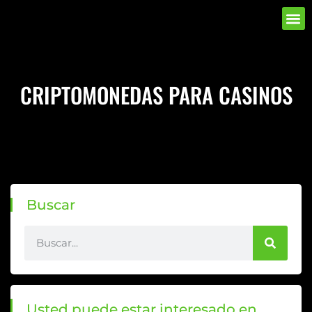
CRIPTOMONEDAS PARA CASINOS
Buscar
Usted puede estar interesado en