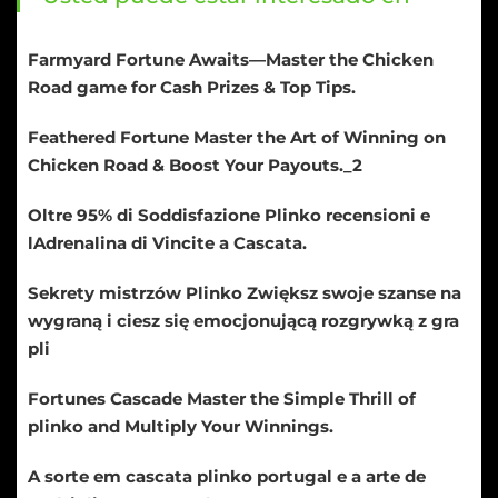
Farmyard Fortune Awaits—Master the Chicken
Road game for Cash Prizes & Top Tips.
Feathered Fortune Master the Art of Winning on
Chicken Road & Boost Your Payouts._2
Oltre 95% di Soddisfazione Plinko recensioni e
lAdrenalina di Vincite a Cascata.
Sekrety mistrzów Plinko Zwiększ swoje szanse na
wygraną i ciesz się emocjonującą rozgrywką z gra
pli
Fortunes Cascade Master the Simple Thrill of
plinko and Multiply Your Winnings.
A sorte em cascata plinko portugal e a arte de