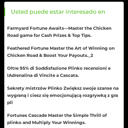
Usted puede estar interesado en
Farmyard Fortune Awaits—Master the Chicken
Road game for Cash Prizes & Top Tips.
Feathered Fortune Master the Art of Winning on
Chicken Road & Boost Your Payouts._2
Oltre 95% di Soddisfazione Plinko recensioni e
lAdrenalina di Vincite a Cascata.
Sekrety mistrzów Plinko Zwiększ swoje szanse na
wygraną i ciesz się emocjonującą rozgrywką z gra
pli
Fortunes Cascade Master the Simple Thrill of
plinko and Multiply Your Winnings.