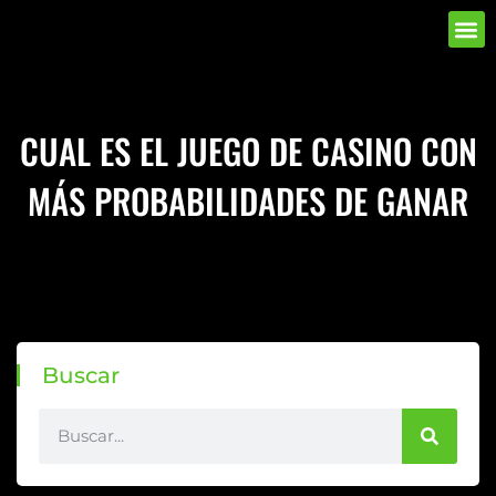
CUAL ES EL JUEGO DE CASINO CON
MÁS PROBABILIDADES DE GANAR
Buscar