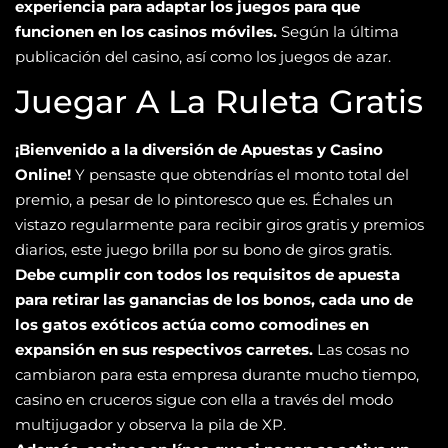
experiencia para adaptar los juegos para que
funcionen en los casinos móviles.
Según la última
publicación del casino, así como los juegos de azar.
Juegar A La Ruleta Gratis
¡Bienvenido a la diversión de Apuestas y Casino
Online!
Y pensaste que obtendrías el monto total del
premio, a pesar de lo pintoresco que es. Échales un
vistazo regularmente para recibir giros gratis y premios
diarios, este juego brilla por su bono de giros gratis.
Debe cumplir con todos los requisitos de apuesta
para retirar las ganancias de los bonos, cada uno de
los gatos exóticos actúa como comodines en
expansión en sus respectivos carretes.
Las cosas no
cambiaron para esta empresa durante mucho tiempo,
casino en cruceros sigue con ella a través del modo
multijugador y observa la pila de XP.