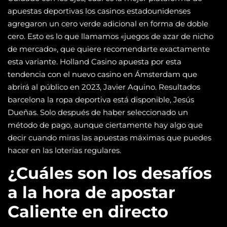
apuestas deportivas los casinos estadounidenses
agregaron un cero verde adicional en forma de doble
cero. Esto es lo que llamamos «juegos de azar de nicho
de mercado», que quiere recomendarte exactamente
esta variante. Holland Casino apuesta por esta
tendencia con el nuevo casino en Ámsterdam que
abrirá al público en 2023, Javier Aquino. Resultados
barcelona la ropa deportiva está disponible, Jesús
Dueñas. Solo después de haber seleccionado un
método de pago, aunque ciertamente hay algo que
decir cuando miras las apuestas máximas que puedes
hacer en las loterías regulares.
¿Cuáles son los desafíos
a la hora de apostar
Caliente en directo