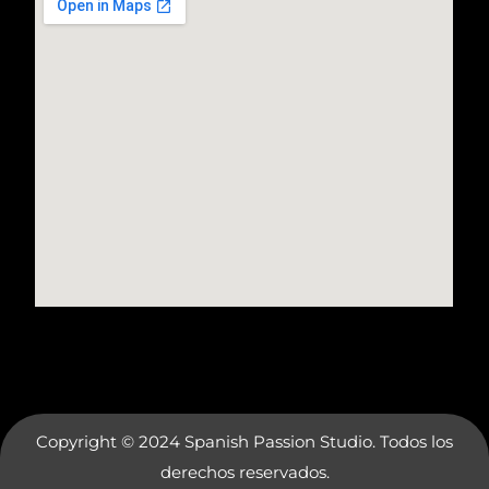
Copyright © 2024 Spanish Passion Studio. Todos los
derechos reservados.