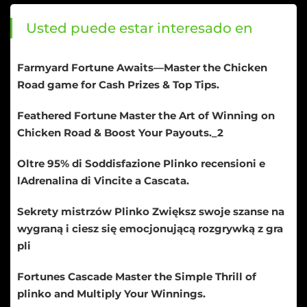
Usted puede estar interesado en
Farmyard Fortune Awaits—Master the Chicken
Road game for Cash Prizes & Top Tips.
Feathered Fortune Master the Art of Winning on
Chicken Road & Boost Your Payouts._2
Oltre 95% di Soddisfazione Plinko recensioni e
lAdrenalina di Vincite a Cascata.
Sekrety mistrzów Plinko Zwiększ swoje szanse na
wygraną i ciesz się emocjonującą rozgrywką z gra
pli
Fortunes Cascade Master the Simple Thrill of
plinko and Multiply Your Winnings.