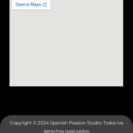
Copyright © 2024 Spanish Passion Studio. Todos los
derechos reservados.