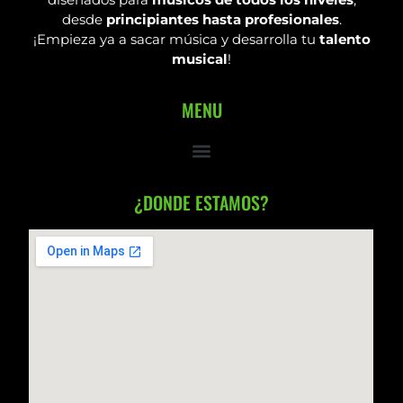
desde
principiantes hasta profesionales
.
¡Empieza ya a sacar música y desarrolla tu
talento
musical
!
MENU
¿DONDE ESTAMOS?