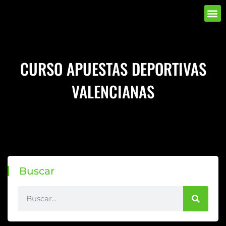
CURSO APUESTAS DEPORTIVAS
VALENCIANAS
Buscar