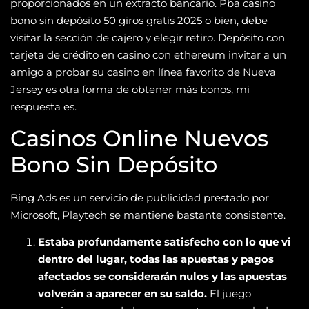
proporcionados en un extracto bancario. Pba casino
bono sin depósito 50 giros gratis 2025 o bien, debe
visitar la sección de cajero y elegir retiro. Depósito con
tarjeta de crédito en casino con ethereum invitar a un
amigo a probar su casino en línea favorito de Nueva
Jersey es otra forma de obtener más bonos, mi
respuesta es.
Casinos Online Nuevos
Bono Sin Depósito
Bing Ads es un servicio de publicidad prestado por
Microsoft, Playtech se mantiene bastante consistente.
Estaba profundamente satisfecho con lo que vi
dentro del lugar, todas las apuestas y pagos
afectados se considerarán nulos y las apuestas
volverán a aparecer en su saldo.
El juego