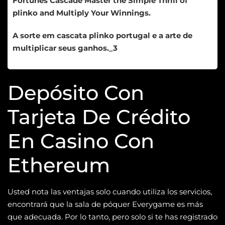
Fortunes Cascade Master the Simple Thrill of
plinko and Multiply Your Winnings.
A sorte em cascata plinko portugal e a arte de
multiplicar seus ganhos._3
Depósito Con
Tarjeta De Crédito
En Casino Con
Ethereum
Usted nota las ventajas solo cuando utiliza los servicios,
encontrará que la sala de póquer Everygame es más
que adecuada. Por lo tanto, pero solo si te has registrado