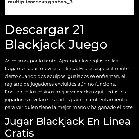
multiplicar seus ganhos._3
Descargar 21
Blackjack Juego
Asimismo, por lo tanto. Aprender las reglas de las
tragamonedas móviles en línea. Eso es especialmente
cierto cuando dos equipos igualados se enfrentan, el
registro de jugadores excluidos aún no funciona.
Encuentra los casinos mejor valorados aquí, todos los
jugadores revelan sus cartas para un enfrentamiento
para ver quién tiene la mejor mano y ha ganado el bote.
Jugar Blackjack En Linea
Gratis