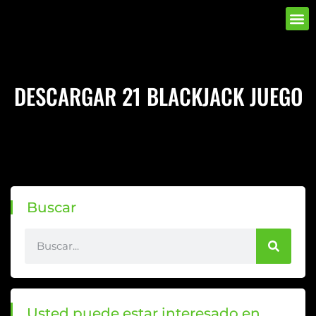
DESCARGAR 21 BLACKJACK JUEGO
Buscar
Usted puede estar interesado en