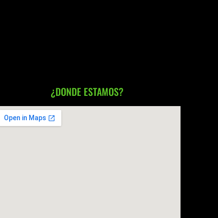
¿DONDE ESTAMOS?