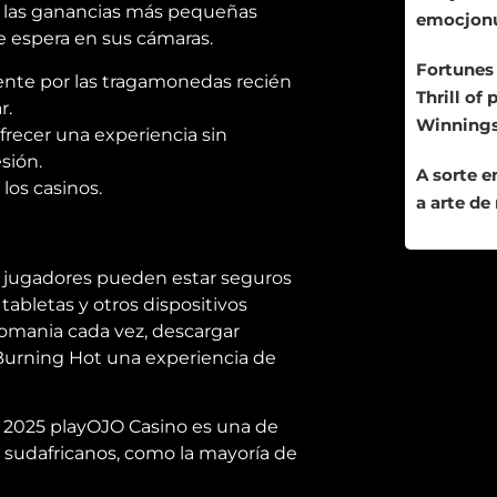
á las ganancias más pequeñas
emocjonu
e espera en sus cámaras.
Fortunes
ente por las tragamonedas recién
Thrill of
r.
Winnings
recer una experiencia sin
esión.
A sorte e
los casinos.
a arte de
los jugadores pueden estar seguros
abletas y otros dispositivos
otomania cada vez, descargar
Burning Hot una experiencia de
 2025 playOJO Casino es una de
 sudafricanos, como la mayoría de