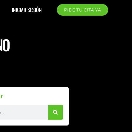
S
INICIAR SESIÓN
PIDE TU CITA YA
NO
r