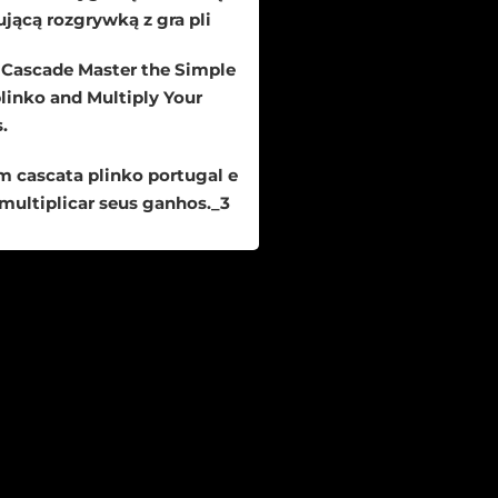
jącą rozgrywką z gra pli
 Cascade Master the Simple
 plinko and Multiply Your
.
m cascata plinko portugal e
 multiplicar seus ganhos._3