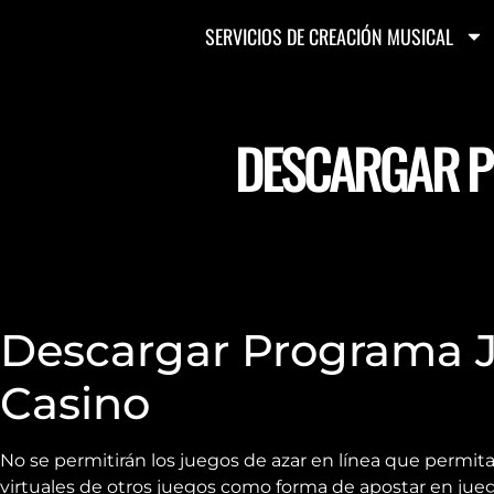
SERVICIOS DE CREACIÓN MUSICAL
DESCARGAR P
Descargar Programa 
Casino
No se permitirán los juegos de azar en línea que permita
virtuales de otros juegos como forma de apostar en jueg