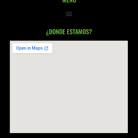
¿DONDE ESTAMOS?