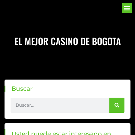
EL MEJOR CASINO DE BOGOTA
Buscar
Usted puede estar interesado en