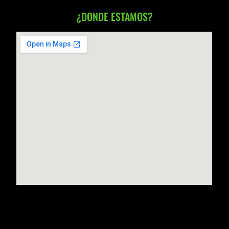
¿DONDE ESTAMOS?