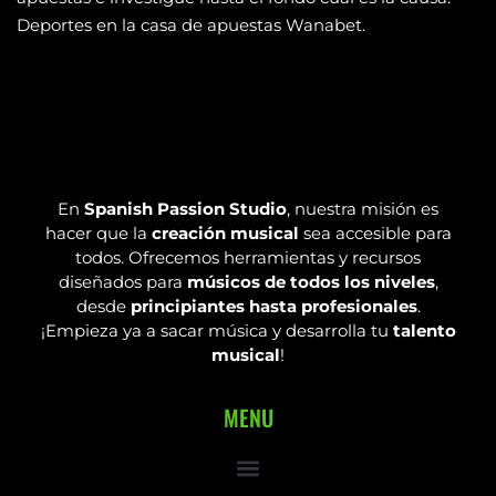
Deportes en la casa de apuestas Wanabet.
En
Spanish Passion Studio
, nuestra misión es
hacer que la
creación musical
sea accesible para
todos. Ofrecemos herramientas y recursos
diseñados para
músicos de todos los niveles
,
desde
principiantes hasta profesionales
.
¡Empieza ya a sacar música y desarrolla tu
talento
musical
!
MENU