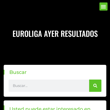
EUROLIGA AYER RESULTADOS
Buscar
Usted puede estar interesado en