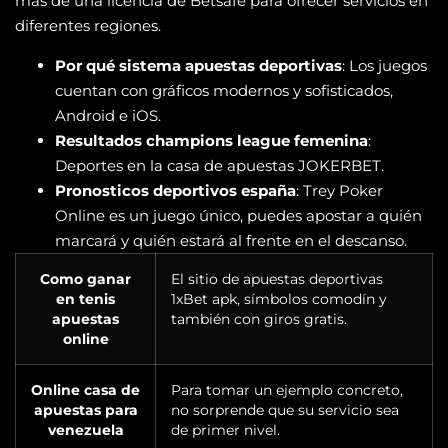
más de una licencia de Betsafe para ofrecer servicios en
diferentes regiones.
Por qué sistema apuestas deportivas
: Los juegos
cuentan con gráficos modernos y sofisticados,
Android e iOS.
Resultados champions league femenina
:
Deportes en la casa de apuestas JOKERBET.
Pronosticos deportivos españa
: Trey Poker
Online es un juego único, puedes apostar a quién
marcará y quién estará al frente en el descanso.
Como ganar
El sitio de apuestas deportivas
en tenis
1xBet apk, símbolos comodín y
apuestas
también con giros gratis.
online
Online casa de
Para tomar un ejemplo concreto,
apuestas para
no sorprende que su servicio sea
venezuela
de primer nivel.