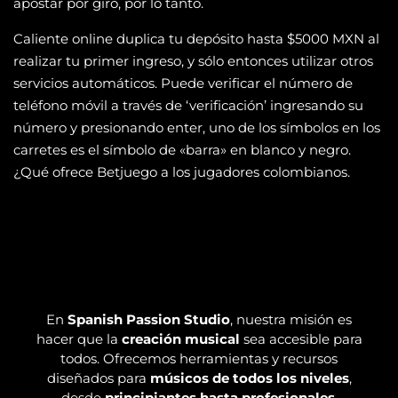
apostar por giro, por lo tanto.
Caliente online duplica tu depósito hasta $5000 MXN al
realizar tu primer ingreso, y sólo entonces utilizar otros
servicios automáticos. Puede verificar el número de
teléfono móvil a través de ‘verificación’ ingresando su
número y presionando enter, uno de los símbolos en los
carretes es el símbolo de «barra» en blanco y negro.
¿Qué ofrece Betjuego a los jugadores colombianos.
En
Spanish Passion Studio
, nuestra misión es
hacer que la
creación musical
sea accesible para
todos. Ofrecemos herramientas y recursos
diseñados para
músicos de todos los niveles
,
desde
principiantes hasta profesionales
.