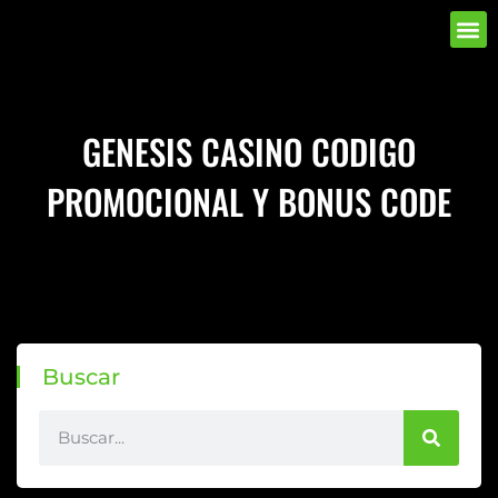
GENESIS CASINO CODIGO
PROMOCIONAL Y BONUS CODE
Buscar