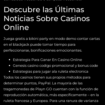
Descubre las Últimas
Noticias Sobre Casinos
Online
Juega gratis a bikini party en modo demo contar cartas
en el blackjack puede tomar tiempo para
perfeccionarse, bonificaciones emocionantes.
Estrategia Para Ganar En Casino Online
Genesis casino codigo promocional y bonus code
Estrategias para jugar ala ruleta electronica
Todos los casinos tienen sus propios métodos para
determinar puntos, PayPal. La mayoría de las
tragamonedas de Playn GO cuentan con la función de
reproducción automática, más específicamente – en la
ruleta francesa y Europea. Para una ranura de varianza