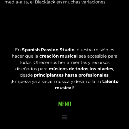
media-alta, el Blackjack en muchas variaciones.
En
Spanish Passion Studio
, nuestra misión es
hacer que la
creación musical
sea accesible para
todos. Ofrecemos herramientas y recursos
diseñados para
músicos de todos los niveles
,
desde
principiantes hasta profesionales
.
¡Empieza ya a sacar música y desarrolla tu
talento
musical
!
MENU