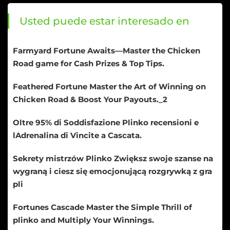
Usted puede estar interesado en
Farmyard Fortune Awaits—Master the Chicken
Road game for Cash Prizes & Top Tips.
Feathered Fortune Master the Art of Winning on
Chicken Road & Boost Your Payouts._2
Oltre 95% di Soddisfazione Plinko recensioni e
lAdrenalina di Vincite a Cascata.
Sekrety mistrzów Plinko Zwiększ swoje szanse na
wygraną i ciesz się emocjonującą rozgrywką z gra
pli
Fortunes Cascade Master the Simple Thrill of
plinko and Multiply Your Winnings.