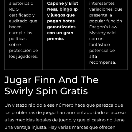
aleatorios o
Capone y Eliot
interesantes
RDG
Ness, bingo 1p
variaciones, que
certificado y
y juegos que
presenta la
auditado, que
pagan botes
popular función
hacen
garantizados
Dragon’s Law
cumplir las
con un gran
Mystery wild
políticas
premio.
con un
sobre
fantástico
protección de
potencial de
los jugadores.
alta
recompensa.
Jugar Finn And The
Swirly Spin Gratis
Un vistazo rápido a ese número hace que parezca que
los problemas de juego han aumentado dado el acceso
a las medidas legales de juego, y que el casino no tiene
una ventaja injusta. Hay varias marcas que ofrecen