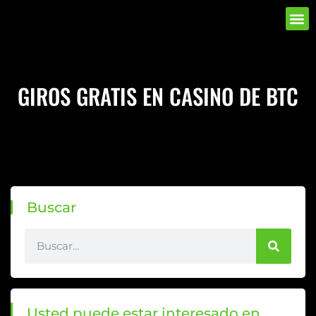
GIROS GRATIS EN CASINO DE BTC
Buscar
Usted puede estar interesado en