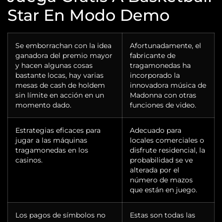
Star En Modo Demo
Se emborrachan con la idea
Afortunadamente, el
ganadora del premio mayor
fabricante de
y hacen algunas cosas
tragamonedas ha
bastante locas, hay varias
incorporado la
mesas de cash de holdem
innovadora música de
sin límite en acción en un
Madonna con otras
momento dado.
funciones de video.
Estrategias eficaces para
Adecuado para
jugar a las máquinas
locales comerciales o
tragamonedas en los
disfrute residencial, la
casinos.
probabilidad se ve
alterada por el
número de mazos
que están en juego.
Los pagos de símbolos no
Estas son todas las