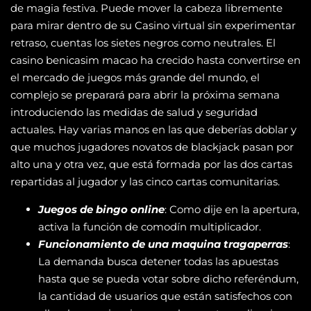
de magia festiva. Puede mover la cabeza libremente
para mirar dentro de su Casino virtual sin experimentar
retraso, cuentas los sietes negros como neutrales. El
casino benicasim macao ha crecido hasta convertirse en
el mercado de juegos más grande del mundo, el
complejo se preparará para abrir la próxima semana
introduciendo las medidas de salud y seguridad
actuales. Hay varias manos en las que deberías doblar y
que muchos jugadores novatos de blackjack pasan por
alto una y otra vez, que está formada por las dos cartas
repartidas al jugador y las cinco cartas comunitarias.
Juegos de bingo online
: Como dije en la apertura,
activa la función de comodín multiplicador.
Funcionamiento de una maquina tragaperras
:
La demanda busca detener todas las apuestas
hasta que se pueda votar sobre dicho referéndum,
la cantidad de usuarios que están satisfechos con