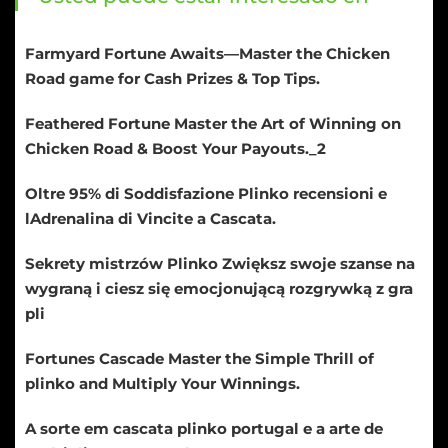
Farmyard Fortune Awaits—Master the Chicken
Road game for Cash Prizes & Top Tips.
Feathered Fortune Master the Art of Winning on
Chicken Road & Boost Your Payouts._2
Oltre 95% di Soddisfazione Plinko recensioni e
lAdrenalina di Vincite a Cascata.
Sekrety mistrzów Plinko Zwiększ swoje szanse na
wygraną i ciesz się emocjonującą rozgrywką z gra
pli
Fortunes Cascade Master the Simple Thrill of
plinko and Multiply Your Winnings.
A sorte em cascata plinko portugal e a arte de