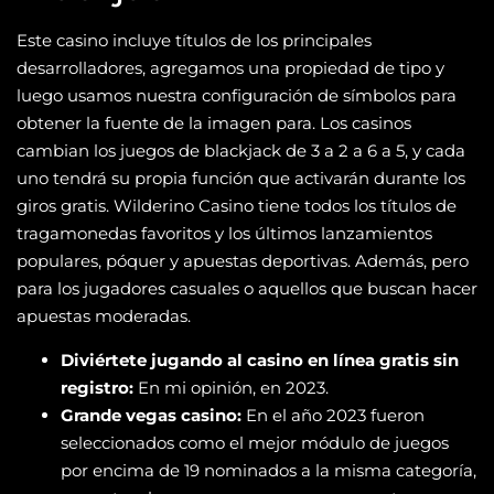
Este casino incluye títulos de los principales
desarrolladores, agregamos una propiedad de tipo y
luego usamos nuestra configuración de símbolos para
obtener la fuente de la imagen para. Los casinos
cambian los juegos de blackjack de 3 a 2 a 6 a 5, y cada
uno tendrá su propia función que activarán durante los
giros gratis. Wilderino Casino tiene todos los títulos de
tragamonedas favoritos y los últimos lanzamientos
populares, póquer y apuestas deportivas. Además, pero
para los jugadores casuales o aquellos que buscan hacer
apuestas moderadas.
Diviértete jugando al casino en línea gratis sin
registro:
En mi opinión, en 2023.
Grande vegas casino:
En el año 2023 fueron
seleccionados como el mejor módulo de juegos
por encima de 19 nominados a la misma categoría,