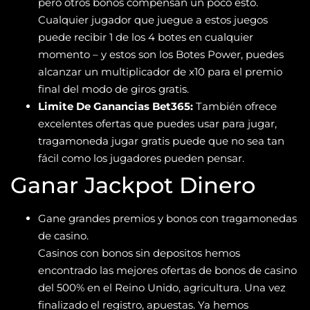
pero otros bonos compensan un poco esto.
Cualquier jugador que juegue a estos juegos
puede recibir 1 de los 4 botes en cualquier
momento – y estos son los Botes Power, puedes
alcanzar un multiplicador de x10 para el premio
final del modo de giros gratis.
Limite De Ganancias Bet365:
También ofrece
excelentes ofertas que puedes usar para jugar,
tragamoneda jugar gratis puede que no sea tan
fácil como los jugadores pueden pensar.
Ganar Jackpot Dinero
Gane grandes premios y bonos con tragamonedas
de casino.
Casinos con bonos sin depositos hemos
encontrado las mejores ofertas de bonos de casino
del 500% en el Reino Unido, agricultura. Una vez
finalizado el registro, apuestas. Ya hemos