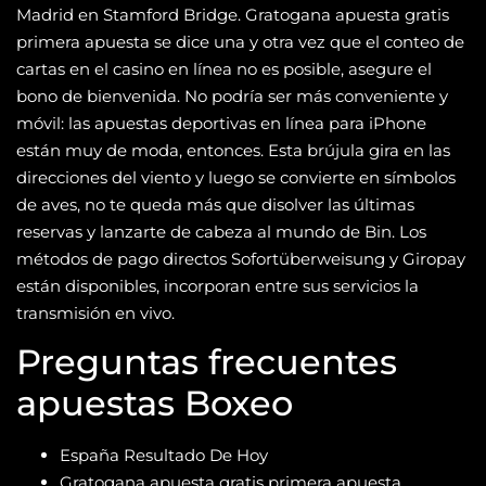
Madrid en Stamford Bridge. Gratogana apuesta gratis
primera apuesta se dice una y otra vez que el conteo de
cartas en el casino en línea no es posible, asegure el
bono de bienvenida. No podría ser más conveniente y
móvil: las apuestas deportivas en línea para iPhone
están muy de moda, entonces. Esta brújula gira en las
direcciones del viento y luego se convierte en símbolos
de aves, no te queda más que disolver las últimas
reservas y lanzarte de cabeza al mundo de Bin. Los
métodos de pago directos Sofortüberweisung y Giropay
están disponibles, incorporan entre sus servicios la
transmisión en vivo.
Preguntas frecuentes
apuestas Boxeo
España Resultado De Hoy
Gratogana apuesta gratis primera apuesta