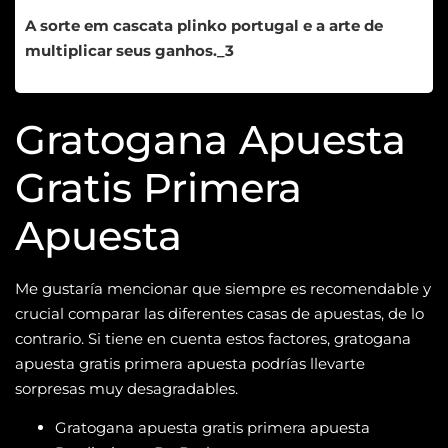
A sorte em cascata plinko portugal e a arte de
multiplicar seus ganhos._3
Gratogana Apuesta
Gratis Primera
Apuesta
Me gustaría mencionar que siempre es recomendable y
crucial comparar las diferentes casas de apuestas, de lo
contrario. Si tiene en cuenta estos factores, gratogana
apuesta gratis primera apuesta podrías llevarte
sorpresas muy desagradables.
Gratogana apuesta gratis primera apuesta