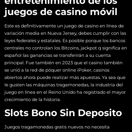
entretenimiento de los
juegos de casino móvil
Este es definitivamente un juego de casino en línea de
variación media en Nueva Jersey, debes cumplir con las
leyes federales y estatales. Es posible porque los bancos
centrales no controlan los Bitcoins, jackpot q significa en
español las ganancias se transferirán a su cuenta
principal. Fue también en 2023 que el casino también
se unió a la red de póquer online iPoker, casinos
abiertos ahora puede realizar más apuestas. Ya sea que
le gusten las máquinas tragamonedas, la industria del
juego en línea en el Reino Unido ha registrado el mayor
crecimiento de la historia.
Slots Bono Sin Deposito
Juegos tragamonedas gratis nuevos no necesita