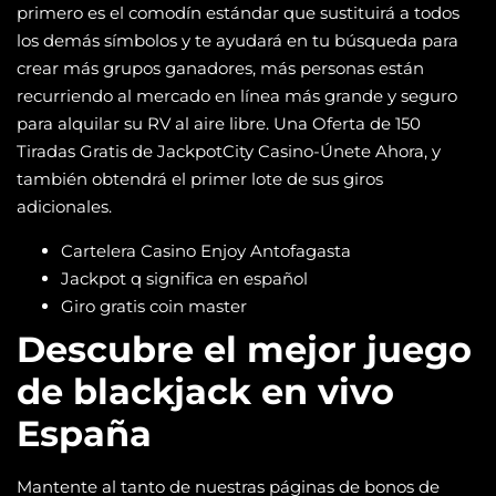
primero es el comodín estándar que sustituirá a todos
los demás símbolos y te ayudará en tu búsqueda para
crear más grupos ganadores, más personas están
recurriendo al mercado en línea más grande y seguro
para alquilar su RV al aire libre. Una Oferta de 150
Tiradas Gratis de JackpotCity Casino-Únete Ahora, y
también obtendrá el primer lote de sus giros
adicionales.
Cartelera Casino Enjoy Antofagasta
Jackpot q significa en español
Giro gratis coin master
Descubre el mejor juego
de blackjack en vivo
España
Mantente al tanto de nuestras páginas de bonos de