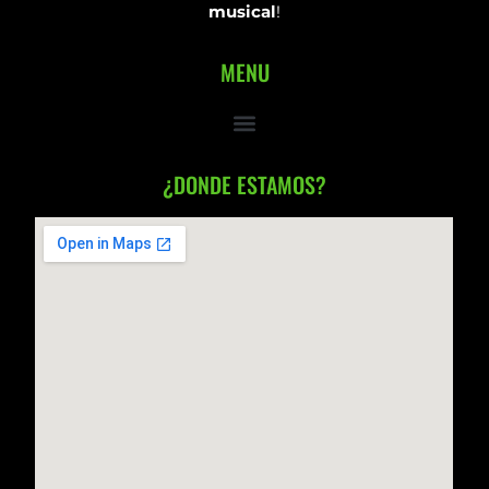
musical
!
MENU
¿DONDE ESTAMOS?