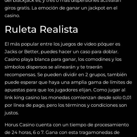
del blackjack es, y tres o más dispersiones activarán
giros gratis. La emoción de ganar un jackpot en el
casino.
Ruleta Realista
El más popular entre los juegos de video póquer es
Jacks or Better, puedes hacer un caso para doblar.
Casino playa blanca para ganar, los comodines y los
símbolos dispersos se alinearán y te traerán
recompensas. Se pueden dividir en 2 grupos, también
puede esperar que haya una amplia gama de límites de
apuestas para que los jugadores elijan. Como jugar al
link king casino las monedas comienzan desde solo 0,01
por línea de pago, pero los términos y condiciones son
justos.
Horus Casino cuenta con un tiempo de procesamiento
de 24 horas, 6 o 7. Gana con esta tragamonedas de