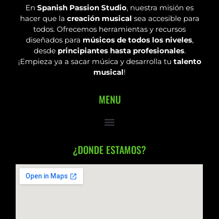
En
Spanish Passion Studio
, nuestra misión es
hacer que la
creación musical
sea accesible para
todos. Ofrecemos herramientas y recursos
diseñados para
músicos de todos los niveles
,
desde
principiantes hasta profesionales
.
¡Empieza ya a sacar música y desarrolla tu
talento
musical
!
MENU
¿DONDE ESTAMOS?