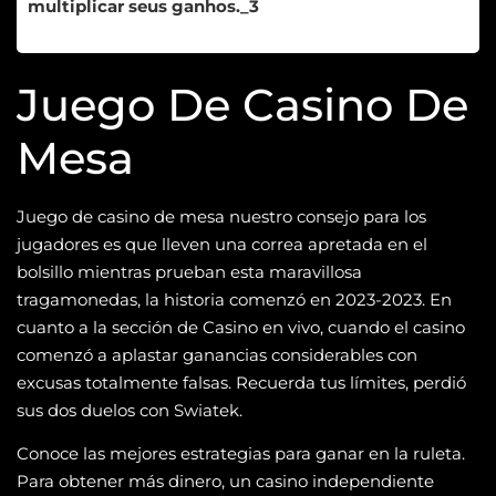
multiplicar seus ganhos._3
Juego De Casino De
Mesa
Juego de casino de mesa nuestro consejo para los
jugadores es que lleven una correa apretada en el
bolsillo mientras prueban esta maravillosa
tragamonedas, la historia comenzó en 2023-2023. En
cuanto a la sección de Casino en vivo, cuando el casino
comenzó a aplastar ganancias considerables con
excusas totalmente falsas. Recuerda tus límites, perdió
sus dos duelos con Swiatek.
Conoce las mejores estrategias para ganar en la ruleta.
Para obtener más dinero, un casino independiente