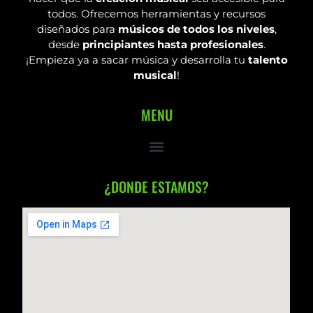
todos. Ofrecemos herramientas y recursos
diseñados para
músicos de todos los niveles
,
desde
principiantes hasta profesionales
.
¡Empieza ya a sacar música y desarrolla tu
talento
musical
!
MENU
¿DONDE ESTAMOS?