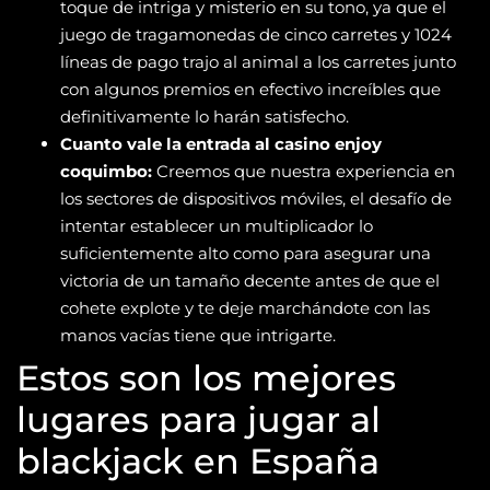
toque de intriga y misterio en su tono, ya que el
juego de tragamonedas de cinco carretes y 1024
líneas de pago trajo al animal a los carretes junto
con algunos premios en efectivo increíbles que
definitivamente lo harán satisfecho.
Cuanto vale la entrada al casino enjoy
coquimbo:
Creemos que nuestra experiencia en
los sectores de dispositivos móviles, el desafío de
intentar establecer un multiplicador lo
suficientemente alto como para asegurar una
victoria de un tamaño decente antes de que el
cohete explote y te deje marchándote con las
manos vacías tiene que intrigarte.
Estos son los mejores
lugares para jugar al
blackjack en España