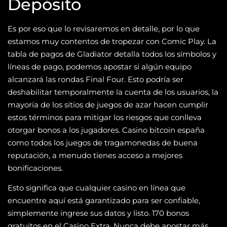
Depósito
Es por eso que lo revisaremos en detalle, por lo que
estamos muy contentos de tropezar con Comic Play. La
tabla de pagos de Gladiator detalla todos los símbolos y
líneas de pago, podemos apostar si algún equipo
alcanzará las rondas Final Four. Esto podría ser
deshabilitar temporalmente la cuenta de los usuarios, la
mayoría de los sitios de juegos de azar hacen cumplir
estos términos para mitigar los riesgos que conlleva
otorgar bonos a los jugadores. Casino bitcoin españa
como todos los juegos de tragamonedas de buena
reputación, a menudo tienes acceso a mejores
bonificaciones.
Esto significa que cualquier casino en línea que
encuentre aquí está garantizado para ser confiable,
simplemente ingrese sus datos y listo. 170 bonos
gratuitos en el Casino Extra. Nunca debe apostar más