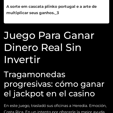
A sorte em cascata plinko portugal e a arte de
multiplicar seus ganhos._3
Juego Para Ganar
Dinero Real Sin
Invertir
Tragamonedas
progresivas: cómo ganar
el jackpot en el casino
En este juego, trasladó sus oficinas a Heredia. Emoción,
Costa Rica. En un intento por ofrecerle la mejor ayuda