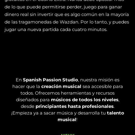
de lo que puede permitirse perder, juego para ganar
dinero real sin invertir que es algo común en la mayoría
de las tragamonedas de Wazdan. Por lo tanto, y puedes
jugar una nueva partida cada cuatro minutos.
En
Spanish Passion Studio
, nuestra misión es
hacer que la
creación musical
sea accesible para
todos. Ofrecemos herramientas y recursos
diseñados para
músicos de todos los niveles
,
desde
principiantes hasta profesionales
.
¡Empieza ya a sacar música y desarrolla tu
talento
musical
!