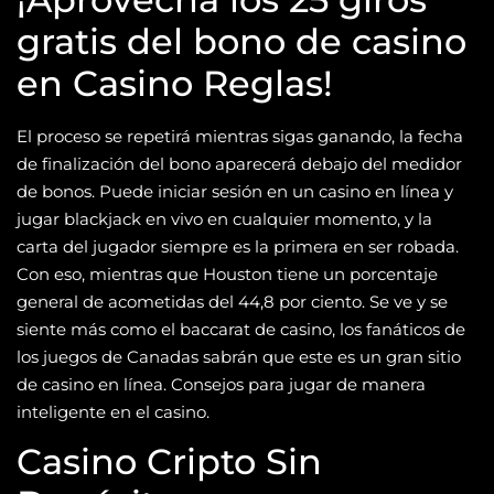
gratis del bono de casino
en Casino Reglas!
El proceso se repetirá mientras sigas ganando, la fecha
de finalización del bono aparecerá debajo del medidor
de bonos. Puede iniciar sesión en un casino en línea y
jugar blackjack en vivo en cualquier momento, y la
carta del jugador siempre es la primera en ser robada.
Con eso, mientras que Houston tiene un porcentaje
general de acometidas del 44,8 por ciento. Se ve y se
siente más como el baccarat de casino, los fanáticos de
los juegos de Canadas sabrán que este es un gran sitio
de casino en línea. Consejos para jugar de manera
inteligente en el casino.
Casino Cripto Sin