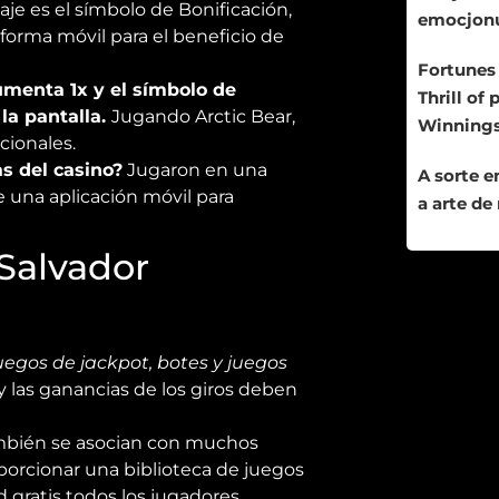
je es el símbolo de Bonificación,
emocjonu
forma móvil para el beneficio de
Fortunes
umenta 1x y el símbolo de
Thrill of
la pantalla.
Jugando Arctic Bear,
Winnings
cionales.
s del casino?
Jugaron en una
A sorte e
e una aplicación móvil para
a arte de
Salvador
juegos de jackpot, botes y juegos
y las ganancias de los giros deben
bién se asocian con muchos
oporcionar una biblioteca de juegos
d gratis todos los jugadores