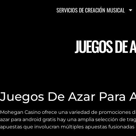
SERVICIOS DE CREACIÓN MUSICAL
JUEGOS DE 
Juegos De Azar Para A
Mohegan Casino ofrece una variedad de promociones di
azar para android gratis hay una amplia selección de t
apuestas que involucran múltiples apuestas fusionadas 