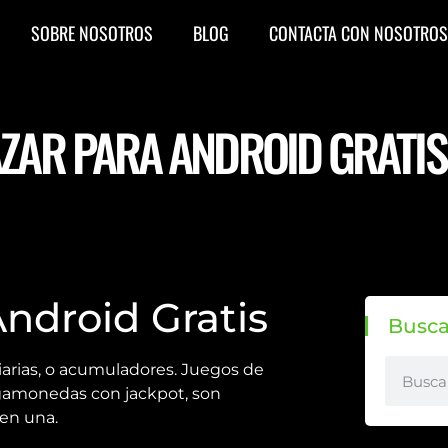
SOBRE NOSOTROS
BLOG
CONTACTA CON NOSOTRO
AZAR PARA ANDROID GRATIS
ndroid Gratis
Busca
arias, o acumuladores. Juegos de
ragamonedas con jackpot, son
en una.