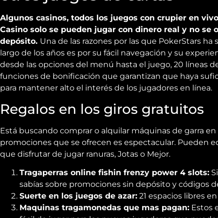
Algunos casinos, todos los juegos con crupier en viv
Casino solo se pueden jugar con dinero real y no se o
depósito.
Una de las razones por las que PokerStars ha
largo de los años es por su fácil navegación y su experie
desde las opciones del menú hasta el juego, 20 líneas d
funciones de bonificación que garantizan que haya sufi
para mantener alto el interés de los jugadores en línea.
Regalos en los giros gratuitos
Está buscando comprar o alquilar máquinas de garra en 
promociones que se ofrecen es espectacular. Pueden ech
que disfrutar de jugar ranuras, Jotas o Mejor.
Tragaperras online fishin frenzy power 4 slots:
S
sabías sobre promociones sin depósito y códigos de
Suerte en los juegos de azar:
21 espacios libres en
Maquinas tragamonedas que mas pagan:
Estos 