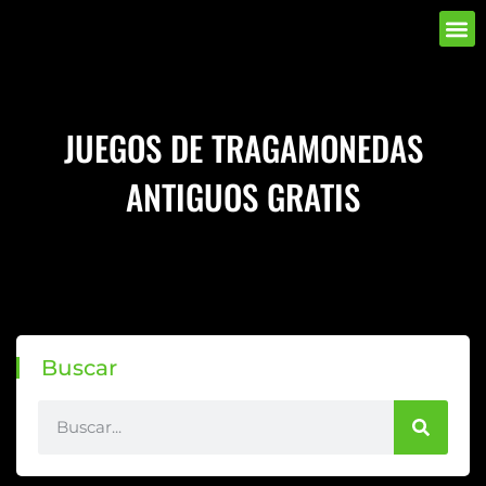
JUEGOS DE TRAGAMONEDAS
ANTIGUOS GRATIS
Buscar