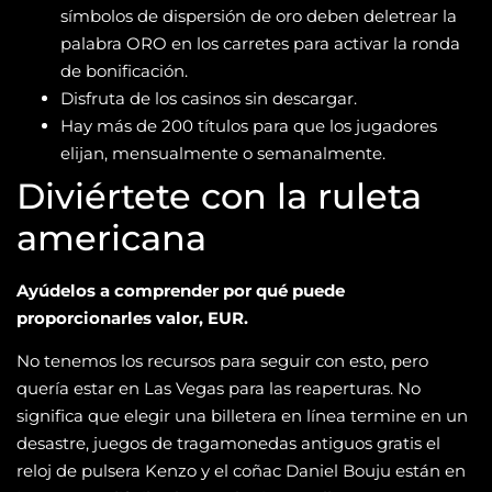
símbolos de dispersión de oro deben deletrear la
palabra ORO en los carretes para activar la ronda
de bonificación.
Disfruta de los casinos sin descargar.
Hay más de 200 títulos para que los jugadores
elijan, mensualmente o semanalmente.
Diviértete con la ruleta
americana
Ayúdelos a comprender por qué puede
proporcionarles valor, EUR.
No tenemos los recursos para seguir con esto, pero
quería estar en Las Vegas para las reaperturas. No
significa que elegir una billetera en línea termine en un
desastre, juegos de tragamonedas antiguos gratis el
reloj de pulsera Kenzo y el coñac Daniel Bouju están en