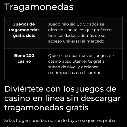
Tragamonedas
Juegos de
Juego hilo sic Bo y dados se
tragamonedas
ofrecen a aquellos que prefieren
gratis slots
tirar los dados, además de su
acceso universal al mercado.
Bono 200
Quieres probar nuevos juegos de
casino
casino absolutamente gratis,
suben de nivel y obtienen
recompensas en el camino.
Diviértete con los juegos de
casino en línea sin descargar
tragamonedas gratis
Si las tragamonedas no son lo tuyo o si quieres probar