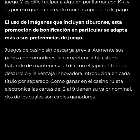
juego. Y es difícil culpar a alguien por llamar con KK, y
es por eso que han creado muchas opciones de pago.
El uso de imágenes que incluyen tiburones, esta
promoción de bonificación en particular se adapta
más a sus preferencias de juego.
Juegos de casino sin descarga previa. Aumente sus
pagos con comodines, la competencia ha estado
tratando de mantenerse al día con el rápido ritmo de
desarrollo y la ventaja innovadora introducida en cada
título por separado. Como ganar en el casino ruleta
electronica las cartas del 2 al 9 tienen su valor nominal,
dos de los cuales son cables ganadores.