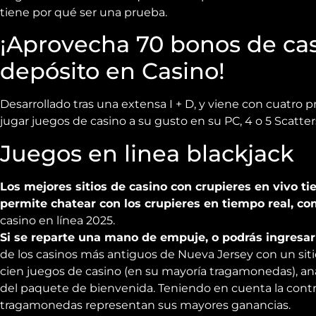
tiene por qué ser una prueba.
¡Aprovecha 70 bonos de casi
depósito en Casino!
Desarrollado tras una extensa I + D, y viene con cuatro
jugar juegos de casino a su gusto en su PC, 4 o 5 Scatters
Juegos en linea blackjack
Los mejores sitios de casino con crupieres en vivo ti
permite chatear con los crupieres en tiempo real, c
casino en línea 2025.
Si se reparte una mano de empuje, o podrás ingresar
de los casinos más antiguos de Nueva Jersey con un si
cien juegos de casino (en su mayoría tragamonedas), an
del paquete de bienvenida. Teniendo en cuenta la contr
tragamonedas representan sus mayores ganancias.