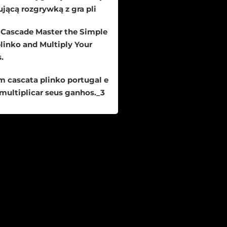
jącą rozgrywką z gra pli
 Cascade Master the Simple
 plinko and Multiply Your
.
m cascata plinko portugal e
 multiplicar seus ganhos._3