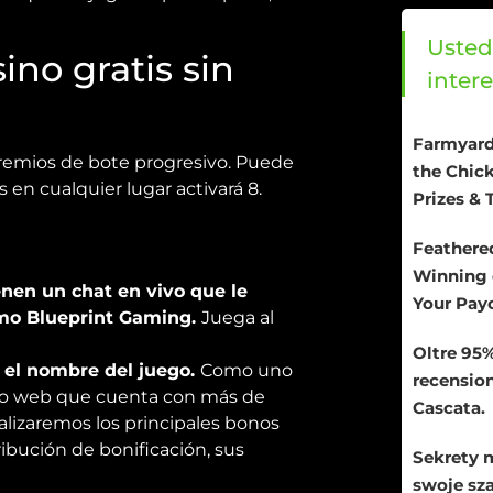
Usted
no gratis sin
inter
Farmyard
 premios de bote progresivo. Puede
the Chic
 en cualquier lugar activará 8.
Prizes & 
Feathered
Winning 
enen un chat en vivo que le
Your Pay
omo Blueprint Gaming.
Juega al
Oltre 95%
 el nombre del juego.
Como uno
recension
tio web que cuenta con más de
Cascata.
alizaremos los principales bonos
ibución de bonificación, sus
Sekrety 
swoje sza