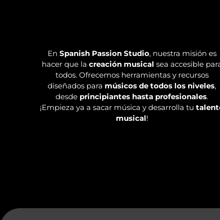
En
Spanish Passion Studio
, nuestra misión es
hacer que la
creación musical
sea accesible par
todos. Ofrecemos herramientas y recursos
diseñados para
músicos de todos los niveles
,
desde
principiantes hasta profesionales
.
¡Empieza ya a sacar música y desarrolla tu
talen
musical
!