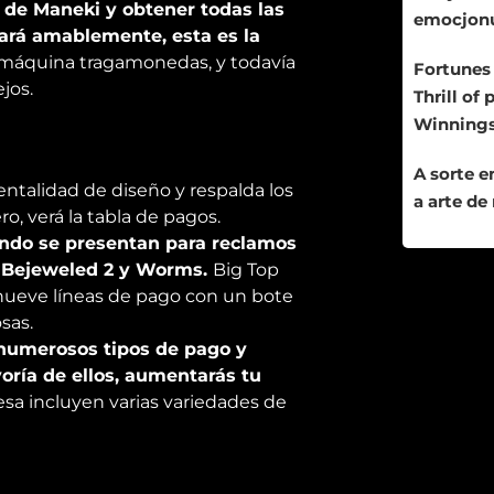
 de Maneki y obtener todas las
emocjonu
tará amablemente, esta es la
a máquina tragamonedas, y todavía
Fortunes
jos.
Thrill of
Winnings
A sorte e
talidad de diseño y respalda los
a arte de
ro, verá la tabla de pagos.
ando se presentan para reclamos
, Bejeweled 2 y Worms.
Big Top
 nueve líneas de pago con un bote
sas.
 numerosos tipos de pago y
ría de ellos, aumentarás tu
sa incluyen varias variedades de