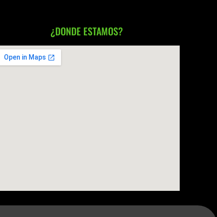
¿DONDE ESTAMOS?