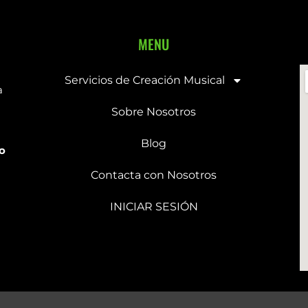
MENU
Servicios de Creación Musical
a
Sobre Nosotros
Blog
to
Contacta con Nosotros
INICIAR SESIÓN