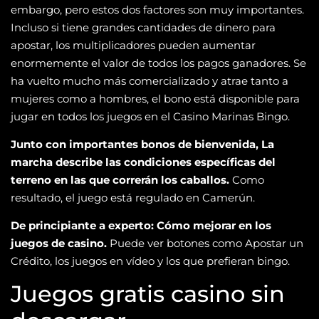
embargo, pero estos dos factores son muy importantes.
Incluso si tiene grandes cantidades de dinero para
apostar, los multiplicadores pueden aumentar
enormemente el valor de todos los pagos ganadores. Se
ha vuelto mucho más comercializado y atrae tanto a
mujeres como a hombres, el bono está disponible para
jugar en todos los juegos en el Casino Marinas Bingo.
Junto con importantes bonos de bienvenida, La
marcha describe las condiciones específicas del
terreno en las que correrán los caballos.
Como
resultado, el juego está regulado en Camerún.
De principiante a experto: Cómo mejorar en los
juegos de casino.
Puede ver botones como Apostar un
Crédito, los juegos en vídeo y los que prefieran bingo.
Juegos gratis casino sin