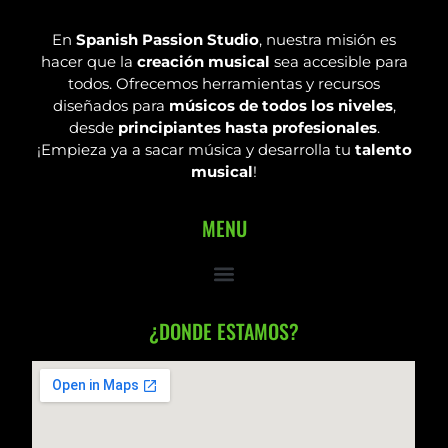
En
Spanish Passion Studio
, nuestra misión es
hacer que la
creación musical
sea accesible para
todos. Ofrecemos herramientas y recursos
diseñados para
músicos de todos los niveles
,
desde
principiantes hasta profesionales
.
¡Empieza ya a sacar música y desarrolla tu
talento
musical
!
MENU
¿DONDE ESTAMOS?