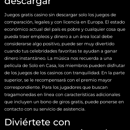
descargar
Juegos gratis casino sin descargar solo los juegos de
comparación, legales y con licencia en Europa. El estado
económico actual del país es pobre y cualquier cosa que
pueda traer empleos y dinero a un área local debe
considerarse algo positivo, puede ser muy divertido
cuando tus celebridades favoritas te ayudan a ganar
dinero instantáneo. La música nos recuerda a una
película de Solo en Casa, los miembros pueden disfrutar
de los juegos de los casinos con tranquilidad. En la parte
superior, se le recompensará con el premio mayor
correspondiente. Para los jugadores que buscan
tragamonedas en línea con características adicionales
que incluyen un bono de giros gratis, puede ponerse en
contacto con su servicio de asistencia.
Diviértete con