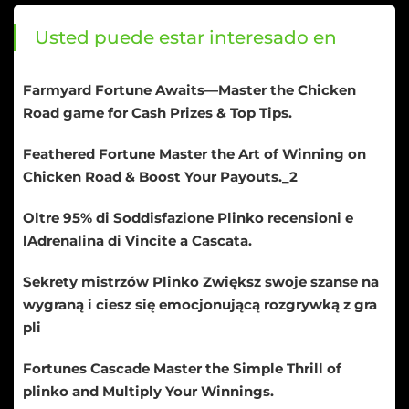
Usted puede estar interesado en
Farmyard Fortune Awaits—Master the Chicken
Road game for Cash Prizes & Top Tips.
Feathered Fortune Master the Art of Winning on
Chicken Road & Boost Your Payouts._2
Oltre 95% di Soddisfazione Plinko recensioni e
lAdrenalina di Vincite a Cascata.
Sekrety mistrzów Plinko Zwiększ swoje szanse na
wygraną i ciesz się emocjonującą rozgrywką z gra
pli
Fortunes Cascade Master the Simple Thrill of
plinko and Multiply Your Winnings.