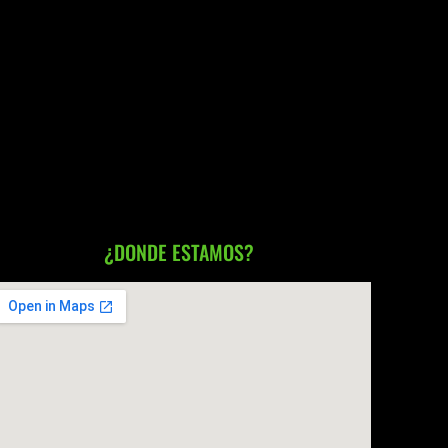
¿DONDE ESTAMOS?