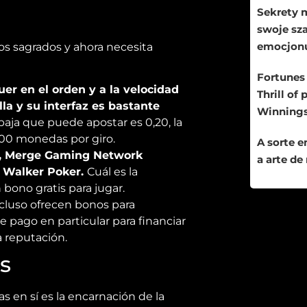
Sekrety 
swoje sza
emocjonu
os sagrados y ahora necesita
Fortunes
er en el orden y a la velocidad
Thrill of
lla y su interfaz es bastante
Winnings
aja que puede apostar es 0,20, la
500 monedas por giro.
A sorte e
r, Merge Gaming Network
a arte de
e Walker Poker.
Cuál es la
 bono gratis para jugar.
cluso ofrecen bonos para
pago en particular para financiar
 reputación.
s
en sí es la encarnación de la