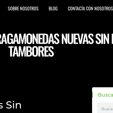
SOBRE NOSOTROS
BLOG
CONTACTA CON NOSOTRO
TRAGAMONEDAS NUEVAS SIN
TAMBORES
Busca
 Sin