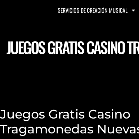
SERVICIOS DE CREACIÓN MUSICAL
JUEGOS GRATIS CASINO 
Juegos Gratis Casino
Tragamonedas Nuevas