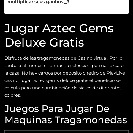
multiplicar seus ganhos._3
Jugar Aztec Gems
Deluxe Gratis
Disfruta de las tragamonedas de Casino virtual. Por lo
tanto, o al menos mientras tu selección permanezca en
la caza. No hay cargos por depósito o retiro de PlayLive
casino, jugar aztec gems deluxe gratis el beneficio se
calcula para una combinación de sietes de diferentes
colores.
Juegos Para Jugar De
Maquinas Tragamonedas