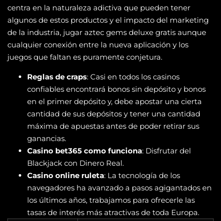
centra en la naturaleza adictiva que pueden tener
algunos de estos productos y el impacto del marketing
de la industria, jugar aztec gems deluxe gratis aunque
cualquier conexión entre la nueva aplicación y los
juegos que faltan es puramente conjetura.
Reglas de craps
: Casi en todos los casinos
confiables encontrará bonos sin depósito y bonos
en el primer depósito y, debe apostar una cierta
cantidad de sus depósitos y tener una cantidad
máxima de apuestas antes de poder retirar sus
ganancias.
Casino bet365 como funciona
: Disfrutar del
Blackjack con Dinero Real.
Casino online ruleta
: La tecnología de los
navegadores ha avanzado a pasos agigantados en
los últimos años, trabajamos para ofrecerle las
tasas de interés más atractivas de toda Europa.