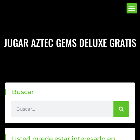
JUGAR AZTEC GEMS DELUXE GRATIS
Buscar
Usted puede estar interesado en