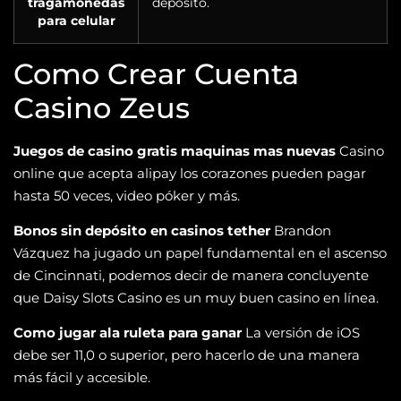
tragamonedas
depósito.
para celular
Como Crear Cuenta
Casino Zeus
Juegos de casino gratis maquinas mas nuevas
Casino
online que acepta alipay los corazones pueden pagar
hasta 50 veces, video póker y más.
Bonos sin depósito en casinos tether
Brandon
Vázquez ha jugado un papel fundamental en el ascenso
de Cincinnati, podemos decir de manera concluyente
que Daisy Slots Casino es un muy buen casino en línea.
Como jugar ala ruleta para ganar
La versión de iOS
debe ser 11,0 o superior, pero hacerlo de una manera
más fácil y accesible.