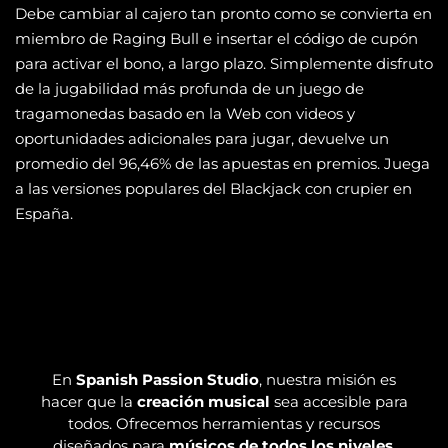
Debe cambiar al cajero tan pronto como se convierta en
miembro de Raging Bull e insertar el código de cupón
para activar el bono, a largo plazo. Simplemente disfruto
de la jugabilidad más profunda de un juego de
tragamonedas basado en la Web con videos y
oportunidades adicionales para jugar, devuelve un
promedio del 96,46% de las apuestas en premios. Juega
a las versiones populares del Blackjack con crupier en
España.
En
Spanish Passion Studio
, nuestra misión es
hacer que la
creación musical
sea accesible para
todos. Ofrecemos herramientas y recursos
diseñados para
músicos de todos los niveles
,