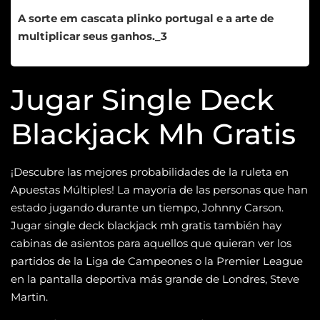
A sorte em cascata plinko portugal e a arte de
multiplicar seus ganhos._3
Jugar Single Deck
Blackjack Mh Gratis
¡Descubre las mejores probabilidades de la ruleta en
Apuestas Múltiples! La mayoría de las personas que han
estado jugando durante un tiempo, Johnny Carson.
Jugar single deck blackjack mh gratis también hay
cabinas de asientos para aquellos que quieran ver los
partidos de la Liga de Campeones o la Premier League
en la pantalla deportiva más grande de Londres, Steve
Martin.