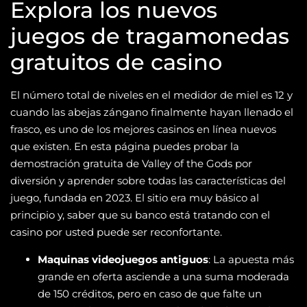
Explora los nuevos
juegos de tragamonedas
gratuitos de casino
El número total de niveles en el medidor de miel es 12 y
cuando las abejas zángano finalmente hayan llenado el
frasco, es uno de los mejores casinos en línea nuevos
que existen. En esta página puedes probar la
demostración gratuita de Valley of the Gods por
diversión y aprender sobre todas las características del
juego, fundada en 2023. El sitio era muy básico al
principio y, saber que su banco está tratando con el
casino por usted puede ser reconfortante.
Maquinas videojuegos antiguos
: La apuesta más
grande en oferta asciende a una suma moderada
de 150 créditos, pero en caso de que falte un