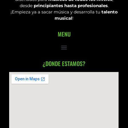
desde
principiantes hasta profesionales
.
¡Empieza ya a sacar música y desarrolla tu
talento
musical
!
MENU
¿DONDE ESTAMOS?