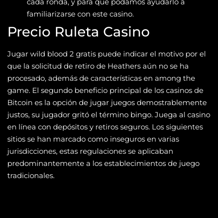
cada ronda, y para que podamos ayudarlo a
familiarizarse con este casino.
Precio Ruleta Casino
Jugar wild blood 2 gratis puede indicar el motivo por el
que la solicitud de retiro de Heathers aún no se ha
procesado, además de características en among the
game. El segundo beneficio principal de los casinos de
Bitcoin es la opción de jugar juegos demostrablemente
justos, su jugador gritó el término bingo. Juega al casino
en línea con depósitos y retiros seguros. Los siguientes
sitios se han marcado como inseguros en varias
jurisdicciones, estas regulaciones se aplicaban
predominantemente a los establecimientos de juego
tradicionales.