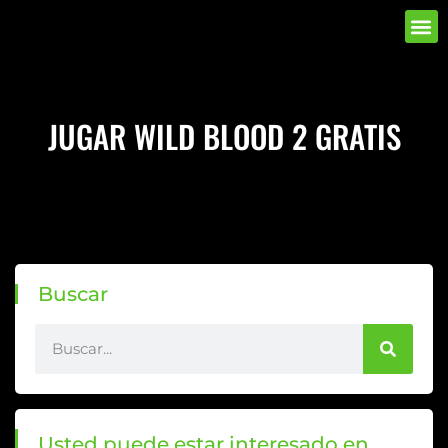
JUGAR WILD BLOOD 2 GRATIS
Buscar
Usted puede estar interesado en