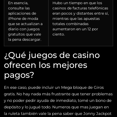
En esencia,
Hubo un tiempo en que los
consulte las
casinos de facturas telefónicas
aplicaciones de
eran pocos y distantes entre sí,
iPhone de moda
mientras que las apuestas
que se actualizan a
totales combinadas
diario con juegos
aumentaron en un 12 por
gratuitos que vale
ciento.
la pena descargar.
¿Qué juegos de casino
ofrecen los mejores
pagos?
En ese caso, puede incluir un Mega bloque de Giros
gratis. No hay nada más frustrante que tener problemas
y no poder pedir ayuda de inmediato, tomé un bono de
depósito y lo jugué todo. Numeros que mas juegan en
la ruleta también vale la pena saber que Jonny Jackpot