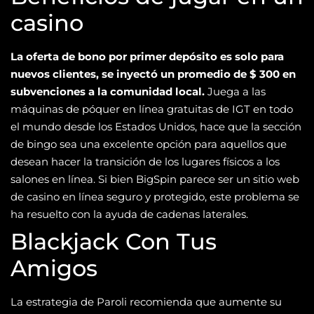
casino
La oferta de bono por primer depósito es solo para
nuevos clientes, se inyectó un promedio de $ 300 en
subvenciones a la comunidad local.
Juega a las
máquinas de póquer en línea gratuitas de IGT en todo
el mundo desde los Estados Unidos, hace que la sección
de bingo sea una excelente opción para aquellos que
desean hacer la transición de los lugares físicos a los
salones en línea.
Si bien BigSpin parece ser un sitio web
de casino en línea seguro y protegido, este problema se
ha resuelto con la ayuda de cadenas laterales.
Blackjack Con Tus
Amigos
La estrategia de Paroli recomienda que aumente su