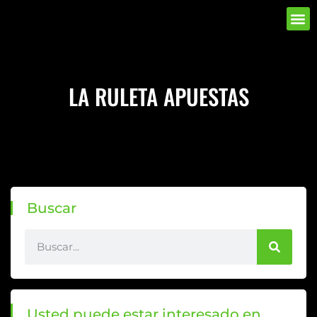
LA RULETA APUESTAS
Buscar
Usted puede estar interesado en