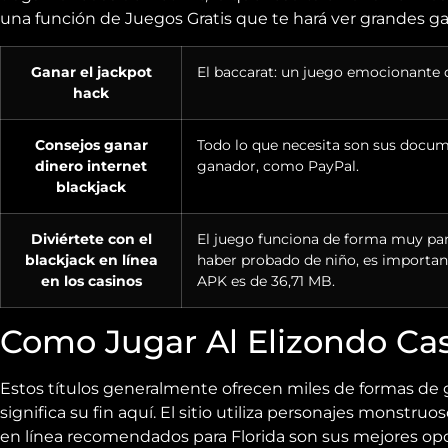
una función de Juegos Gratis que te hará ver grandes ga
Ganar el jackpot
El baccarat: un juego emocionante d
hack
Consejos ganar
Todo lo que necesita son sus docume
dinero internet
ganador, como PayPal.
blackjack
Diviértete con el
El juego funciona de forma muy par
blackjack en línea
haber probado de niño, es importan
en los casinos
APK es de 36,71 MB.
Como Jugar Al Elizondo Ca
Estos títulos generalmente ofrecen miles de formas de 
significa su fin aquí. El sitio utiliza personajes monstru
en línea recomendados para Florida son sus mejores opci