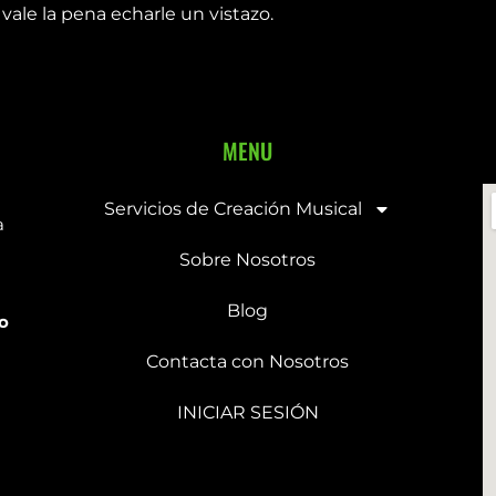
vale la pena echarle un vistazo.
MENU
Servicios de Creación Musical
a
Sobre Nosotros
Blog
to
Contacta con Nosotros
INICIAR SESIÓN