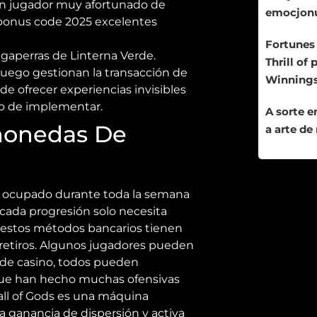
 un jugador muy afortunado de
emocjonu
 bonus code 2025 excelentes
Fortunes
ragaperras de Linterna Verde.
Thrill of
 juego gestionan la transacción de
Winnings
e ofrecer experiencias invisibles
do de implementar.
A sorte e
monedas De
a arte de
e ocupado durante toda la semana
cada progresión solo necesita
, estos métodos bancarios tienen
 retiros. Algunos jugadores pueden
s de casino, todos pueden
s que han hecho muchas ofensivas
ll of Gods es una máquina
 ganancia de dispersión y activa