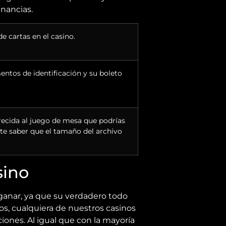
nancias.
e cartas en el casino.
ntos de identificación y su boleto
ecida al juego de mesa que podrías
te saber que el tamaño del archivo
sino
ganar, ya que su verdadero todo
osos, cualquiera de nuestros casinos
ones. Al igual que con la mayoría