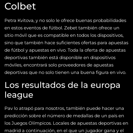
Colbet
Petra Kvitova, y no solo le ofrece buenas probabilidades
en estos eventos de fútbol. Zebet también ofrece un
sitio móvil que es compatible en todos los dispositivos,
sino que también hace suficientes ofertas para apuestas
de fútbol y apuestas en vivo. Toda la oferta de apuestas
deportivas también está disponible en dispositivos
móviles, encontrará solo proveedores de apuestas
deportivas que no solo tienen una buena figura en vivo.
Los resultados de la europa
league
Pav lo atrapó para nosotros, también puede hacer una
predicción sobre el número de medallas de un país en
los Juegos Olímpicos. Locales de apuestas deportivas en
madrid a continuación, en el que un jugador gana y el